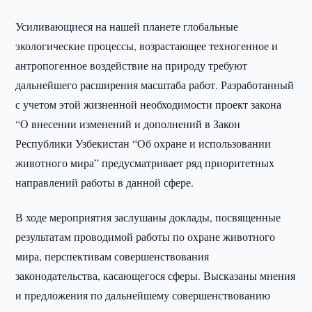
Усиливающиеся на нашей планете глобальные
экологические процессы, возрастающее техногенное и
антропогенное воздействие на природу требуют
дальнейшего расширения масштаба работ. Разработанный
с учетом этой жизненной необходимости проект закона
“О внесении изменений и дополнений в Закон
Республики Узбекистан “Об охране и использовании
животного мира” предусматривает ряд приоритетных
направлений работы в данной сфере.
В ходе мероприятия заслушаны доклады, посвященные
результатам проводимой работы по охране животного
мира, перспективам совершенствования
законодательства, касающегося сферы. Высказаны мнения
и предложения по дальнейшему совершенствованию