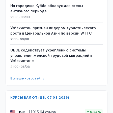
На городище Куббо обнаружили стены
античного периода
21:30 · 06/08
Узбекистан признан лидером туристического
роста в Центральной Азии по версии WTTC
21:15 · 06/08
ОБСЕ содействует укреплению системы
управления женской трудовой миграцией в
Узбекистане
21:00 · 06/08
Больше новостей →
КУРСЫ ВАЛЮТ (ЦБ, 07.08.2026)
USD
11915,64 сумов
↑ 0.24%