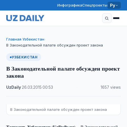
Инфографика
Спецпроекты
Ру
Главная
Узбекистан
›
›
В Законодательной палате обсужден проект закона
УЗБЕКИСТАН
В Законодательной палате обсужден проект
закона
UzDaily
·
26.03.2015
·
00:53
·
1657 views
В Законодательной палате обсужден проект закона
Ташкент, Узбекистан (UzDaily.uz) --
В Законодательной