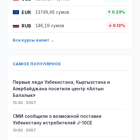
EUR
13749,46 сумов
↑ 0.23%
RUB
146,19 сумов
↓ 0.12%
Все курсы валют →
САМОЕ ПОПУЛЯРНОЕ
Первые леди Узбекистана, Кыргызстана и
Азербайджана посетили центр «Алтын
Балалык»
15:30 · 31/07
СМИ сообщили о возможной поставке
Узбекистану истребителей J-10CE
10:00 · 31/07