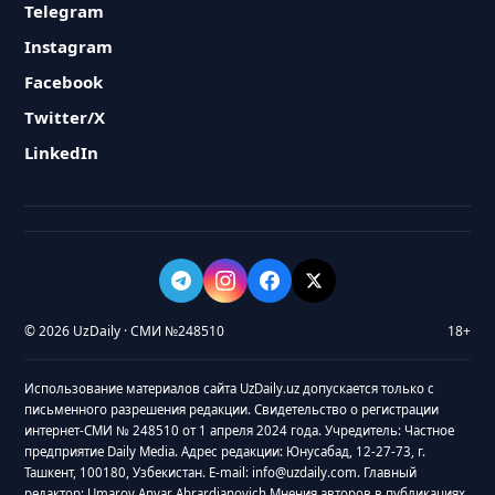
Telegram
Instagram
Facebook
Twitter/X
LinkedIn
© 2026 UzDaily · СМИ №248510
18+
Использование материалов сайта UzDaily.uz допускается только с
письменного разрешения редакции. Свидетельство о регистрации
интернет-СМИ № 248510 от 1 апреля 2024 года. Учредитель: Частное
предприятие Daily Media. Адрес редакции: Юнусабад, 12-27-73, г.
Ташкент, 100180, Узбекистан. E-mail: info@uzdaily.com. Главный
редактор: Umarov Anvar Abrardjanovich Мнения авторов в публикациях