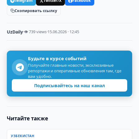
Telegram
Twitter/X
Facebook
Скопировать ссылку
UzDaily
·
👁 739 views
·
15.06.2026 · 12:45
Будьте в курсе событий
Получайте главные новости, эксклюзивные
репортажи и оперативные обновления там, где
вам удобно.
Подписывайтесь на наш канал
Читайте также
УЗБЕКИСТАН