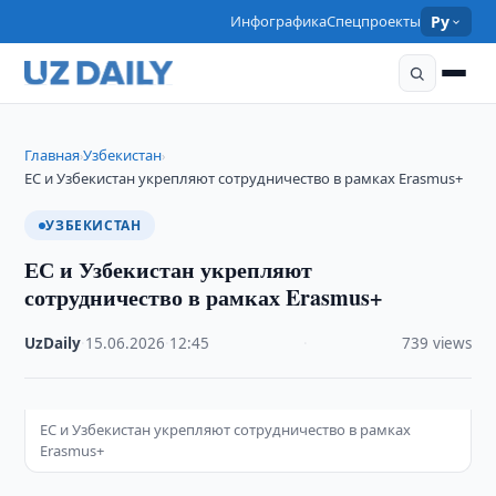
Инфографика
Спецпроекты
Ру
Главная
Узбекистан
›
›
ЕС и Узбекистан укрепляют сотрудничество в рамках Erasmus+
УЗБЕКИСТАН
ЕС и Узбекистан укрепляют
сотрудничество в рамках Erasmus+
UzDaily
·
15.06.2026
·
12:45
·
739 views
ЕС и Узбекистан укрепляют сотрудничество в рамках
Erasmus+