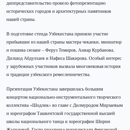
диппредставительство провело фотопрезентацию
исторических городов и архитектурных памятников
нашей страны.
В подготовке стенда Узбекистана приняли участие
прибывшие из нашей страны мастера чеканки, миниатюр
и пошива сюзане – Феруз Темиров, Анвар Курбанова,
Дилшод Абдулхаев и Нафиса Шакирова. Особый интерес
у зарубежных участников вызвала многовековая история
и традиции узбекского ремесленничества.
Презентация Узбекистана завершилась большим
концертом национально-инструментального творческого
коллектива «Шодлик» во главе с Дилмуродом Мирзаевым
и хореографом Ташкентской государственной высшей
школы национального танца и хореографии Ширин
Жалиловой. Гости праздника рукоплескали ферганской,