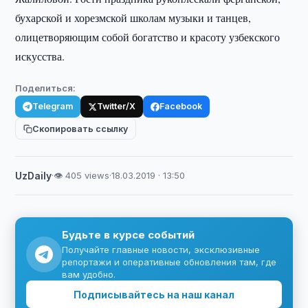
бухарской и хорезмской школам музыки и танцев,
олицетворяющим собой богатство и красоту узбекского
искусства.
Поделиться:
Telegram
Twitter/X
Facebook
Скопировать ссылку
UzDaily
·
👁 405 views
·
18.03.2019 · 13:50
Будьте в курсе событий
Получайте главные новости, эксклюзивные
репортажи и оперативные обновления там, где
вам удобно.
Подписывайтесь на наш канал