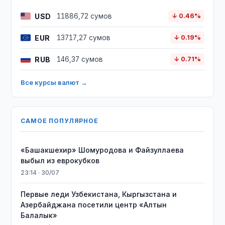
USD
11886,72 сумов
↓ 0.46%
EUR
13717,27 сумов
↓ 0.19%
RUB
146,37 сумов
↓ 0.71%
Все курсы валют →
САМОЕ ПОПУЛЯРНОЕ
«Башакшехир» Шомуродова и Файзуллаева
выбыл из еврокубков
23:14 · 30/07
Первые леди Узбекистана, Кыргызстана и
Азербайджана посетили центр «Алтын
Балалык»