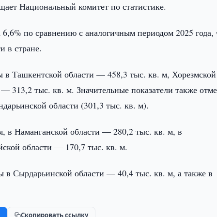
бщает Национальный комитет по статистике.
 6,6% по сравнению с аналогичным периодом 2025 года, 
и в стране.
в Ташкентской области — 458,3 тыс. кв. м, Хорезмской
 — 313,2 тыс. кв. м. Значительные показатели также отм
ндарьинской области (301,3 тыс. кв. м).
я, в Наманганской области — 280,2 тыс. кв. м, в
ской области — 170,7 тыс. кв. м.
в Сырдарьинской области — 40,4 тыс. кв. м, а также в
k
Скопировать ссылку