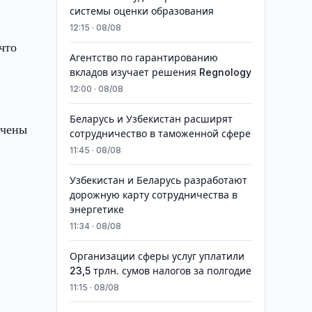
системы оценки образования
12:15 · 08/08
что
Агентство по гарантированию
вкладов изучает решения Regnology
12:00 · 08/08
Беларусь и Узбекистан расширят
ечены
сотрудничество в таможенной сфере
11:45 · 08/08
Узбекистан и Беларусь разработают
дорожную карту сотрудничества в
энергетике
11:34 · 08/08
Организации сферы услуг уплатили
23,5 трлн. сумов налогов за полгодие
11:15 · 08/08