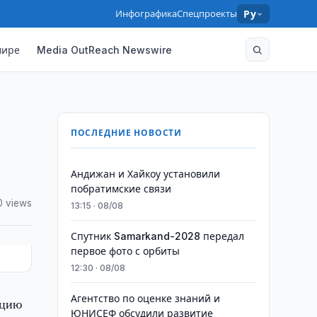
Инфографика
Спецпроекты
Ру
мире
Media OutReach Newswire
ПОСЛЕДНИЕ НОВОСТИ
Андижан и Хайкоу установили
побратимские связи
0 views
13:15 · 08/08
Спутник Samarkand-2028 передал
первое фото с орбиты
12:30 · 08/08
Агентство по оценке знаний и
ацию
ЮНИСЕФ обсудили развитие