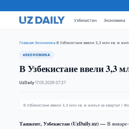
Узбекистан
Экономика
Главная
Экономика
В Узбекистане ввели 3,3 млн кв. м жи
›
›
ЭКОНОМИКА
В Узбекистане ввели 3,3 м
UzDaily
·
17.05.2026
·
07:27
В Узбекистане ввели 3,3 млн кв. м жилья за квартал / Фот
Ташкент, Узбекистан (UzDaily.uz) —
В январе–