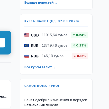
Больше новостей →
КУРСЫ ВАЛЮТ (ЦБ, 07.08.2026)
USD
11915,64 сумов
↑ 0.24%
EUR
13749,46 сумов
↑ 0.23%
RUB
146,19 сумов
↓ 0.12%
Все курсы валют →
САМОЕ ПОПУЛЯРНОЕ
ом
Сенат одобрил изменения в порядок
назначения пенсий