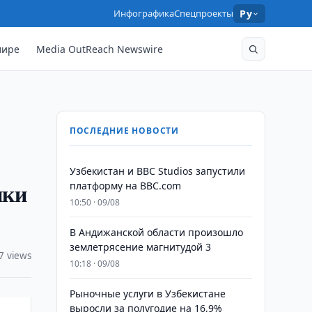
Инфографика
Спецпроекты
Ру
мире
Media OutReach Newswire
ПОСЛЕДНИЕ НОВОСТИ
Узбекистан и BBC Studios запустили
ики
платформу на BBC.com
10:50 · 09/08
В Андижанской области произошло
землетрясение магнитудой 3
7 views
10:18 · 09/08
Рыночные услуги в Узбекистане
выросли за полугодие на 16,9%
»