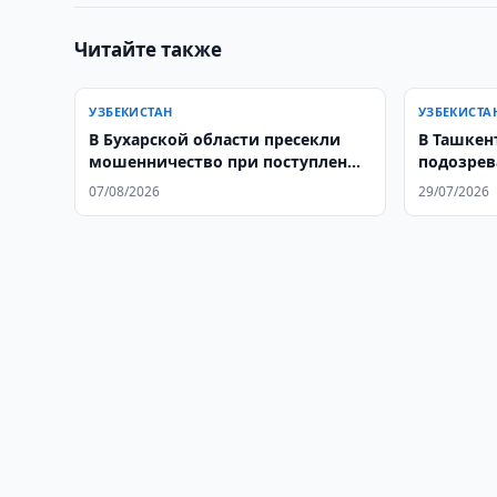
Читайте также
УЗБЕКИСТАН
УЗБЕКИСТА
В Бухарской области пресекли
В Ташкен
мошенничество при поступлении
подозрев
в вуз
криптоа
07/08/2026
29/07/2026