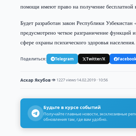
помощи имеют право на получение бесплатной
Будет разработан закон Республики Узбекистан
предусмотрено четкое разграничение функций 
сфере охраны психического здоровья населения.
Поделиться:
Telegram
Twitter/X
Faceboo
Аскар Якубов
·
👁 1227 views
·
14.02.2019 · 10:56
Будьте в курсе событий
Получайте главные новости, эксклюзивные ре
обновления там, где вам удобно.