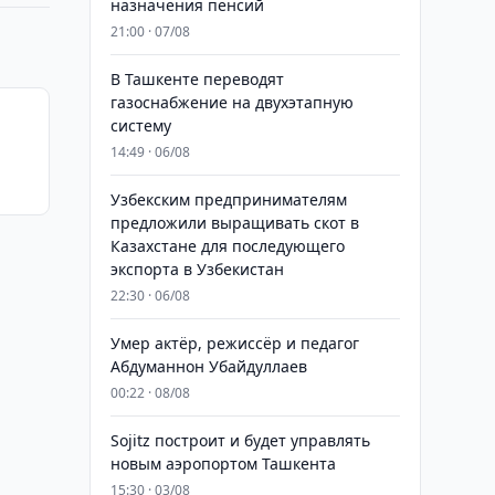
назначения пенсий
21:00 · 07/08
В Ташкенте переводят
газоснабжение на двухэтапную
систему
14:49 · 06/08
Узбекским предпринимателям
предложили выращивать скот в
Казахстане для последующего
экспорта в Узбекистан
22:30 · 06/08
Умер актёр, режиссёр и педагог
Абдуманнон Убайдуллаев
00:22 · 08/08
Sojitz построит и будет управлять
новым аэропортом Ташкента
15:30 · 03/08