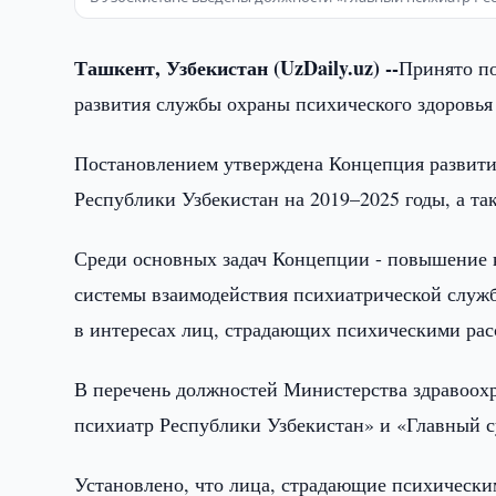
Ташкент, Узбекистан (UzDaily.uz) --
Принято п
развития службы охраны психического здоровья
Постановлением утверждена Концепция развити
Республики Узбекистан на 2019–2025 годы, а та
Среди основных задач Концепции - повышение 
системы взаимодействия психиатрической служ
в интересах лиц, страдающих психическими рас
В перечень должностей Министерства здравоох
психиатр Республики Узбекистан» и «Главный с
Установлено, что лица, страдающие психически