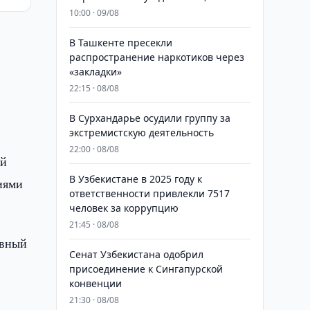
10:00 · 09/08
В Ташкенте пресекли
распространение наркотиков через
«закладки»
22:15 · 08/08
В Сурхандарье осудили группу за
экстремистскую деятельность
22:00 · 08/08
ой
В Узбекистане в 2025 году к
иями
ответственности привлекли 7517
человек за коррупцию
21:45 · 08/08
авный
Сенат Узбекистана одобрил
присоединение к Сингапурской
конвенции
21:30 · 08/08