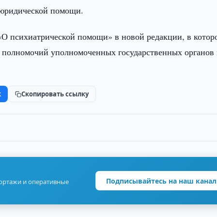
 юридической помощи.
 «О психиатрической помощи» в новой редакции, в котор
и полномочий уполномоченных государственных органов 
k
Скопировать ссылку
Подписывайтесь на наш канал
портажи и оперативные