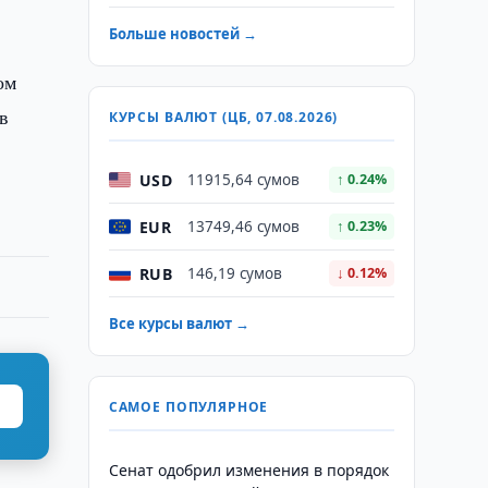
Больше новостей →
ом
в
КУРСЫ ВАЛЮТ (ЦБ, 07.08.2026)
USD
11915,64 сумов
↑ 0.24%
EUR
13749,46 сумов
↑ 0.23%
RUB
146,19 сумов
↓ 0.12%
Все курсы валют →
САМОЕ ПОПУЛЯРНОЕ
Сенат одобрил изменения в порядок