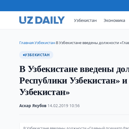
Узбекистан
Экономика
Главная
Узбекистан
В Узбекистане введены должности «Гла
›
›
УЗБЕКИСТАН
В Узбекистане введены до
Республики Узбекистан» и
Узбекистан»
Аскар Якубов
·
14.02.2019
·
10:56
В Узбекистане введены должности «Главный психиатр Ре