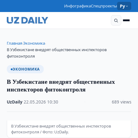
Инфографика
Спецпроекты
Ру
Главная
Экономика
›
›
В Узбекистане внедрят общественных инспекторов
фитоконтроля
ЭКОНОМИКА
В Узбекистане внедрят общественных
инспекторов фитоконтроля
UzDaily
·
22.05.2026
·
10:30
·
689 views
В Узбекистане внедрят общественных инспекторов
фитоконтроля / Фото: UzDaily.