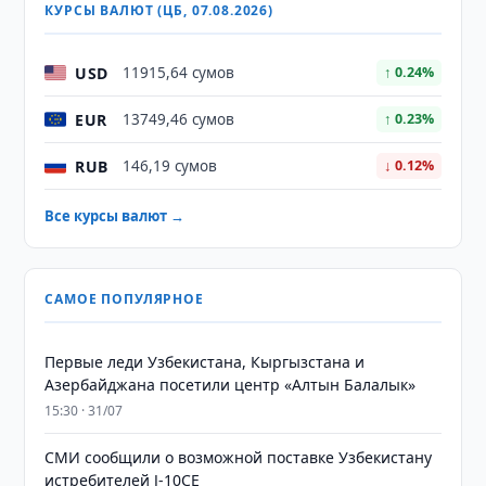
КУРСЫ ВАЛЮТ (ЦБ, 07.08.2026)
USD
11915,64 сумов
↑ 0.24%
EUR
13749,46 сумов
↑ 0.23%
RUB
146,19 сумов
↓ 0.12%
Все курсы валют →
САМОЕ ПОПУЛЯРНОЕ
Первые леди Узбекистана, Кыргызстана и
Азербайджана посетили центр «Алтын Балалык»
15:30 · 31/07
СМИ сообщили о возможной поставке Узбекистану
истребителей J-10CE