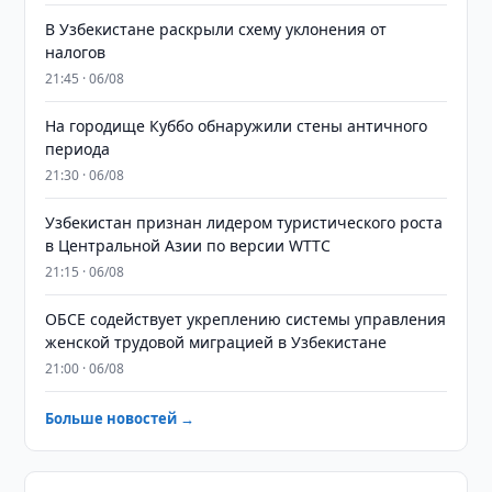
В Узбекистане раскрыли схему уклонения от
налогов
21:45 · 06/08
На городище Куббо обнаружили стены античного
периода
21:30 · 06/08
Узбекистан признан лидером туристического роста
в Центральной Азии по версии WTTC
21:15 · 06/08
ОБСЕ содействует укреплению системы управления
женской трудовой миграцией в Узбекистане
21:00 · 06/08
Больше новостей →