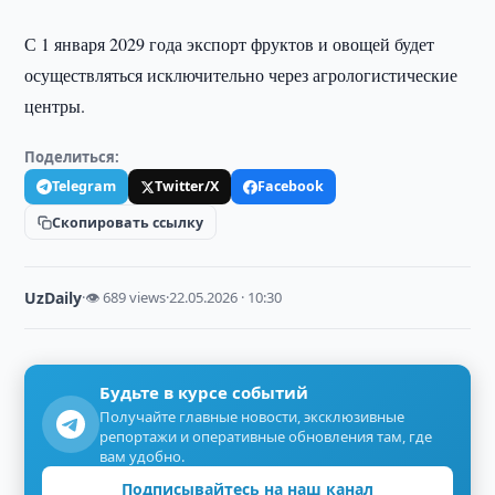
С 1 января 2029 года экспорт фруктов и овощей будет
осуществляться исключительно через агрологистические
центры.
Поделиться:
Telegram
Twitter/X
Facebook
Скопировать ссылку
UzDaily
·
👁 689 views
·
22.05.2026 · 10:30
Будьте в курсе событий
Получайте главные новости, эксклюзивные
репортажи и оперативные обновления там, где
вам удобно.
Подписывайтесь на наш канал