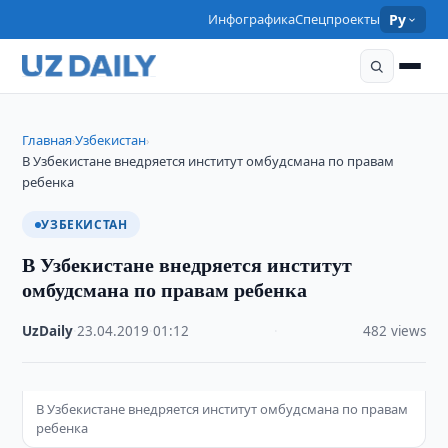
Инфографика
Спецпроекты
Ру
Главная
Узбекистан
›
›
В Узбекистане внедряется институт омбудсмана по правам
ребенка
УЗБЕКИСТАН
В Узбекистане внедряется институт
омбудсмана по правам ребенка
UzDaily
·
23.04.2019
·
01:12
·
482 views
В Узбекистане внедряется институт омбудсмана по правам
ребенка