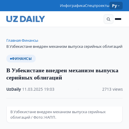
Инфографика
Спецпроекты
Ру
Главная
Финансы
›
›
В Узбекистане внедрен механизм выпуска серийных облигаций
ФИНАНСЫ
В Узбекистане внедрен механизм выпуска
серийных облигаций
UzDaily
·
11.03.2025
·
19:03
·
2713 views
В Узбекистане внедрен механизм выпуска серийных
облигаций / Фото: НАПП.