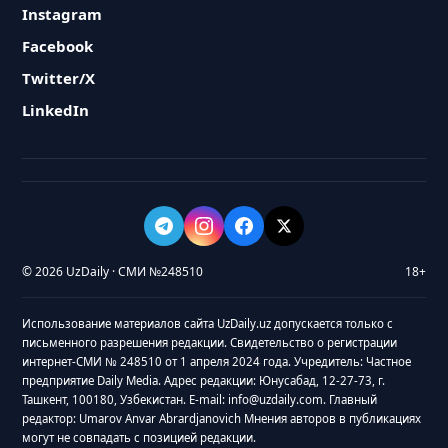
Instagram
Facebook
Twitter/X
LinkedIn
© 2026 UzDaily · СМИ №248510
18+
Использование материалов сайта UzDaily.uz допускается только с
письменного разрешения редакции. Свидетельство о регистрации
интернет-СМИ № 248510 от 1 апреля 2024 года. Учредитель: Частное
предприятие Daily Media. Адрес редакции: Юнусабад, 12-27-73, г.
Ташкент, 100180, Узбекистан. E-mail: info@uzdaily.com. Главный
редактор: Umarov Anvar Abrardjanovich Мнения авторов в публикациях
могут не совпадать с позицией редакции.