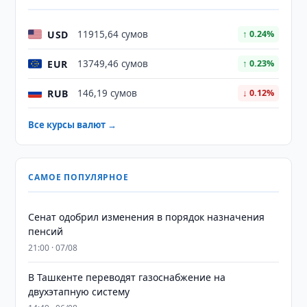
USD
11915,64 сумов
↑ 0.24%
EUR
13749,46 сумов
↑ 0.23%
RUB
146,19 сумов
↓ 0.12%
Все курсы валют →
САМОЕ ПОПУЛЯРНОЕ
Сенат одобрил изменения в порядок назначения
пенсий
21:00 · 07/08
В Ташкенте переводят газоснабжение на
двухэтапную систему