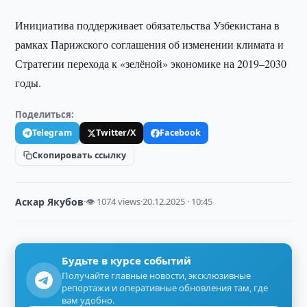
Инициатива поддерживает обязательства Узбекистана в
рамках Парижского соглашения об изменении климата и
Стратегии перехода к «зелёной» экономике на 2019–2030
годы.
Поделиться:
Telegram
Twitter/X
Facebook
Скопировать ссылку
Аскар Якубов
·
👁 1074 views
·
20.12.2025 · 10:45
Будьте в курсе событий
Получайте главные новости, эксклюзивные
репортажи и оперативные обновления там, где
вам удобно.