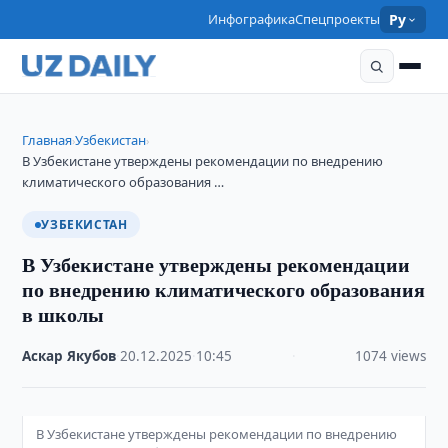
Инфографика
Спецпроекты
Ру
Главная
Узбекистан
›
›
В Узбекистане утверждены рекомендации по внедрению
климатического образования …
УЗБЕКИСТАН
В Узбекистане утверждены рекомендации
по внедрению климатического образования
в школы
Аскар Якубов
·
20.12.2025
·
10:45
·
1074 views
В Узбекистане утверждены рекомендации по внедрению