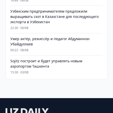
14:49 · 06/08
Узбекским предпринимателям предложили
выращивать скот в Казахстане для последующего
экспорта в Узбекистан
22:30 · 06/08
Умер актёр, режиссёр и педагог Абдуманнон
Убайдуллаев
00:22 · 08/08
Sojitz построит и будет управлять новым
аэропортом Ташкента
15:30 · 03/08