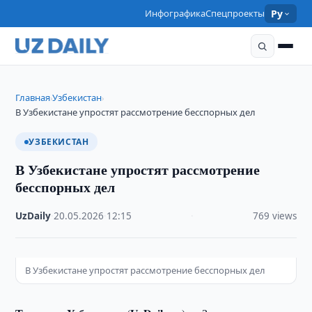
Инфографика
Спецпроекты
Ру
Главная
Узбекистан
›
›
В Узбекистане упростят рассмотрение бесспорных дел
УЗБЕКИСТАН
В Узбекистане упростят рассмотрение
бесспорных дел
UzDaily
·
20.05.2026
·
12:15
·
769 views
В Узбекистане упростят рассмотрение бесспорных дел