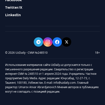
Twitter/X
LinkedIn
© 2026 UzDaily · СМИ №248510
18+
Использование материалов сайта UzDaily.uz допускается только с
письменного разрешения редакции. Свидетельство о регистрации
интернет-СМИ № 248510 от 1 апреля 2024 года. Учредитель: Частное
предприятие Daily Media. Адрес редакции: Юнусабад, 12-27-73, г.
Ташкент, 100180, Узбекистан. E-mail: info@uzdaily.com. Главный
редактор: Umarov Anvar Abrardjanovich Мнения авторов в публикациях
могут не совпадать с позицией редакции.