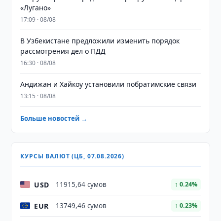
«Лугано»
17:09 · 08/08
В Узбекистане предложили изменить порядок
рассмотрения дел о ПДД
16:30 · 08/08
Андижан и Хайкоу установили побратимские связи
13:15 · 08/08
Больше новостей →
КУРСЫ ВАЛЮТ (ЦБ, 07.08.2026)
USD
11915,64 сумов
↑ 0.24%
EUR
13749,46 сумов
↑ 0.23%