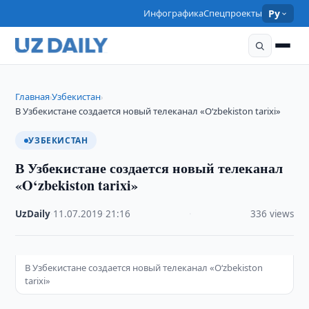
Инфографика
Спецпроекты
Ру
Главная
Узбекистан
›
›
В Узбекистане создается новый телеканал «O‘zbekiston tarixi»
УЗБЕКИСТАН
В Узбекистане создается новый телеканал
«O‘zbekiston tarixi»
UzDaily
·
11.07.2019
·
21:16
·
336 views
В Узбекистане создается новый телеканал «O‘zbekiston
tarixi»