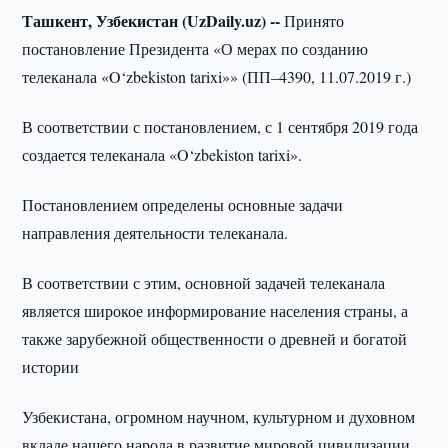
Ташкент, Узбекистан (UzDaily.uz) --
Принято
постановление Президента «О мерах по созданию
телеканала «O‘zbekiston tarixi»» (ПП–4390, 11.07.2019 г.)
В соответствии с постановлением, с 1 сентября 2019 года
создается телеканала «O‘zbekiston tarixi».
Постановлением определены основные задачи
направления деятельности телеканала.
В соответствии с этим, основной задачей телеканала
является широкое информирование населения страны, а
также зарубежной общественности о древней и богатой
истории
Узбекистана, огромном научном, культурном и духовном
вкладе нашего народа в развитие мировой цивилизации.