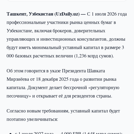
Ташкент, Узбекистан (UzDaily.uz) —
С 1 июля 2026 года
профессиональные участники рынка ценных бумаг в
Узбекистане, включая брокеров, доверительных
управляющих и инвестиционных консультантов, должны
будут иметь минимальный уставный капитал в размере 3
000 базовых расчетных величин (1,236 млрд сумов).
Об этом говорится в указе Президента Шавката
Мирзиёева от 18 декабря 2025 года о развитии рынка
капитала. Документ делает бессрочной «регуляторную
песочницу» и открывает её для резидентов страны.
Согласно новым требованиям, уставный капитал будет
поэтапно увеличиваться:
с 1 июля 2027 года — 4 000 БРВ (1,648 млрд сумов);