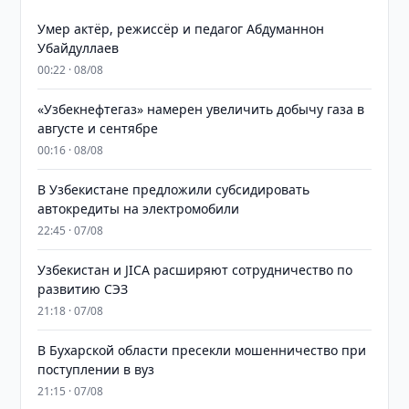
Умер актёр, режиссёр и педагог Абдуманнон
Убайдуллаев
00:22 · 08/08
«Узбекнефтегаз» намерен увеличить добычу газа в
августе и сентябре
00:16 · 08/08
В Узбекистане предложили субсидировать
автокредиты на электромобили
22:45 · 07/08
Узбекистан и JICA расширяют сотрудничество по
развитию СЭЗ
21:18 · 07/08
В Бухарской области пресекли мошенничество при
поступлении в вуз
21:15 · 07/08