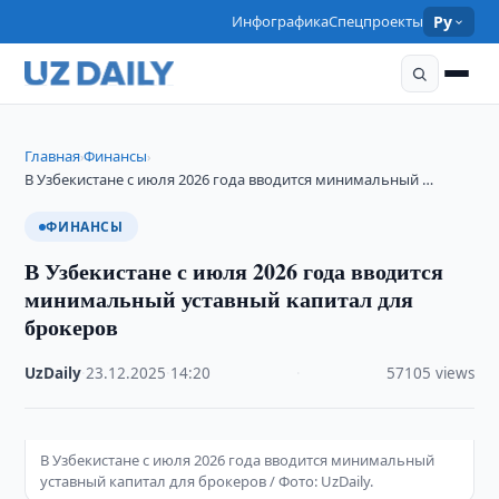
Инфографика
Спецпроекты
Ру
Главная
Финансы
›
›
В Узбекистане с июля 2026 года вводится минимальный …
ФИНАНСЫ
В Узбекистане с июля 2026 года вводится
минимальный уставный капитал для
брокеров
UzDaily
·
23.12.2025
·
14:20
·
57105 views
В Узбекистане с июля 2026 года вводится минимальный
уставный капитал для брокеров / Фото: UzDaily.