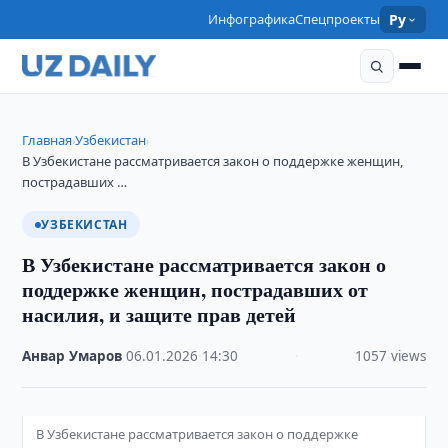
Инфографика
Спецпроекты
Ру
Главная
Узбекистан
›
›
В Узбекистане рассматривается закон о поддержке женщин,
пострадавших …
УЗБЕКИСТАН
В Узбекистане рассматривается закон о
поддержке женщин, пострадавших от
насилия, и защите прав детей
Анвар Умаров
·
06.01.2026
·
14:30
·
1057 views
В Узбекистане рассматривается закон о поддержке