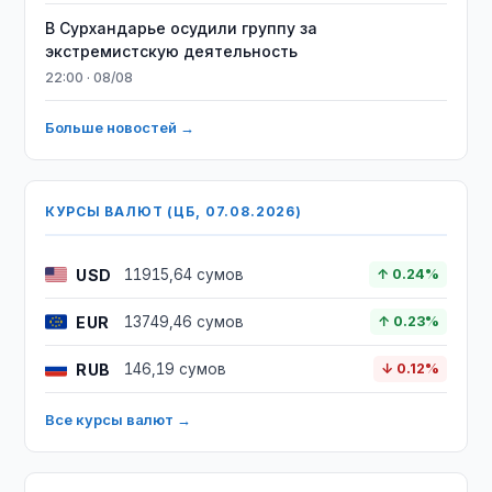
В Сурхандарье осудили группу за
экстремистскую деятельность
22:00 · 08/08
Больше новостей →
КУРСЫ ВАЛЮТ (ЦБ, 07.08.2026)
USD
11915,64 сумов
↑ 0.24%
EUR
13749,46 сумов
↑ 0.23%
RUB
146,19 сумов
↓ 0.12%
Все курсы валют →