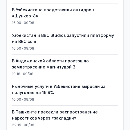
В Узбекистане представили антидрон
«Шункор-8»
16:00 · 09/08
Узбекистан и BBC Studios запустили платформу
на BBC.com
10:50 · 09/08
В Андижанской области произошло
землетрясение магнитудой 3
10:18 · 09/08
Рыночные услуги в Узбекистане выросли за
полугодие на 16,9%
10:00 · 09/08
В Ташкенте пресекли распространение
наркотиков через «закладки»
22:15 · 08/08