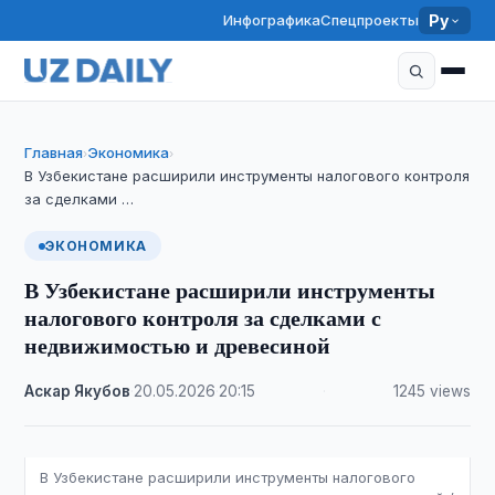
Инфографика
Спецпроекты
Ру
Главная
Экономика
›
›
В Узбекистане расширили инструменты налогового контроля
за сделками …
ЭКОНОМИКА
В Узбекистане расширили инструменты
налогового контроля за сделками с
недвижимостью и древесиной
Аскар Якубов
·
20.05.2026
·
20:15
·
1245 views
В Узбекистане расширили инструменты налогового