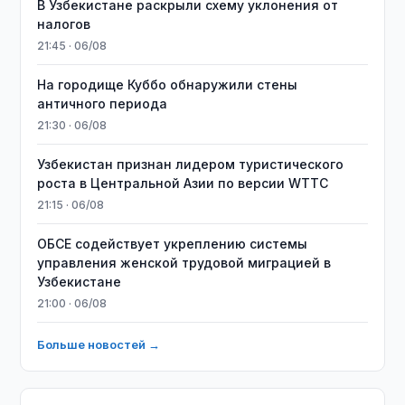
В Узбекистане раскрыли схему уклонения от
налогов
21:45 · 06/08
На городище Куббо обнаружили стены
античного периода
21:30 · 06/08
Узбекистан признан лидером туристического
роста в Центральной Азии по версии WTTC
21:15 · 06/08
ОБСЕ содействует укреплению системы
управления женской трудовой миграцией в
Узбекистане
21:00 · 06/08
Больше новостей →