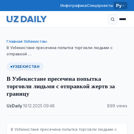
Инфографика
Спецпроекты
Ру
Главная
Узбекистан
›
›
В Узбекистане пресечена попытка торговли людьми с
отправкой …
УЗБЕКИСТАН
В Узбекистане пресечена попытка
торговли людьми с отправкой жертв за
границу
UzDaily
·
19.12.2025
·
09:48
·
899 views
В Узбекистане пресечена попытка торговли людьми с