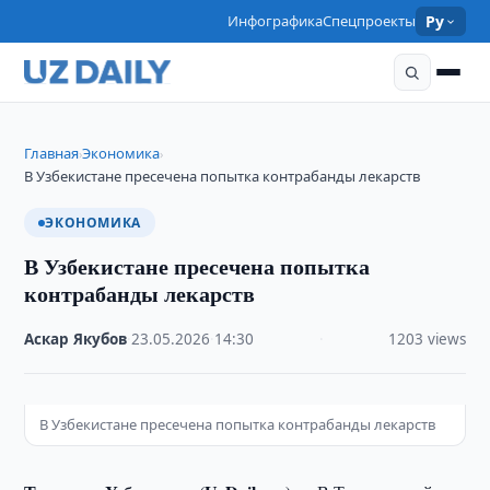
Инфографика
Спецпроекты
Ру
Главная
Экономика
›
›
В Узбекистане пресечена попытка контрабанды лекарств
ЭКОНОМИКА
В Узбекистане пресечена попытка
контрабанды лекарств
Аскар Якубов
·
23.05.2026
·
14:30
·
1203 views
В Узбекистане пресечена попытка контрабанды лекарств