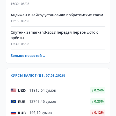
16:30 · 08/08
Андижан и Хайкоу установили побратимские связи
13:15 · 08/08
Спутник Samarkand-2028 передал первое фото с
орбиты
12:30 · 08/08
Больше новостей →
КУРСЫ ВАЛЮТ (ЦБ, 07.08.2026)
USD
11915,64 сумов
↑ 0.24%
EUR
13749,46 сумов
↑ 0.23%
RUB
146,19 сумов
↓ 0.12%