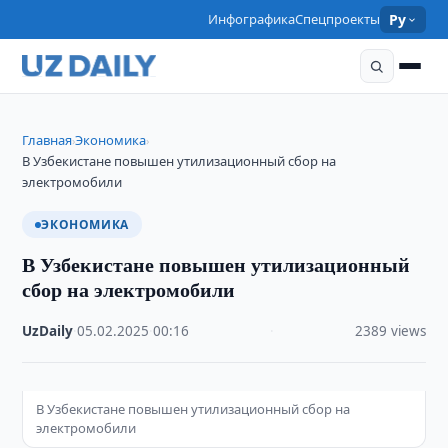
Инфографика
Спецпроекты
Ру
Главная
Экономика
›
›
В Узбекистане повышен утилизационный сбор на
электромобили
ЭКОНОМИКА
В Узбекистане повышен утилизационный
сбор на электромобили
UzDaily
·
05.02.2025
·
00:16
·
2389 views
В Узбекистане повышен утилизационный сбор на
электромобили