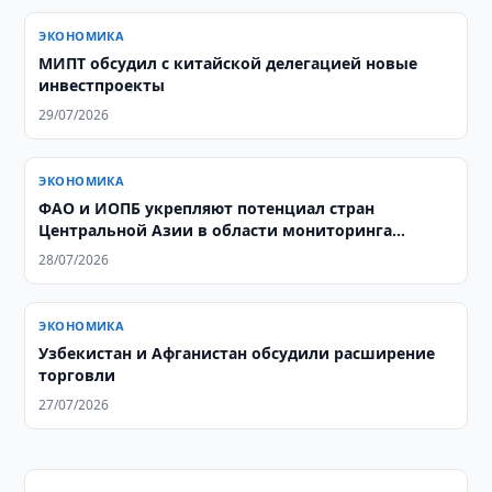
ЭКОНОМИКА
МИПТ обсудил с китайской делегацией новые
инвестпроекты
29/07/2026
ЭКОНОМИКА
ФАО и ИОПБ укрепляют потенциал стран
Центральной Азии в области мониторинга
саранчовых
28/07/2026
ЭКОНОМИКА
Узбекистан и Афганистан обсудили расширение
торговли
27/07/2026