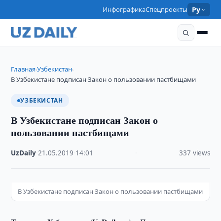
Инфографика
Спецпроекты
Ру
Главная
Узбекистан
›
›
В Узбекистане подписан Закон о пользовании пастбищами
УЗБЕКИСТАН
В Узбекистане подписан Закон о
пользовании пастбищами
UzDaily
·
21.05.2019
·
14:01
·
337 views
В Узбекистане подписан Закон о пользовании пастбищами