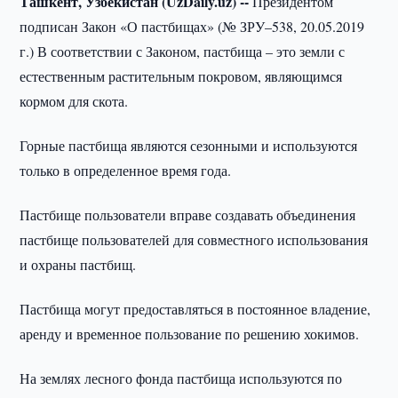
Ташкент, Узбекистан (UzDaily.uz) --
Президентом
подписан Закон «О пастбищах» (№ ЗРУ–538, 20.05.2019
г.) В соответствии с Законом, пастбища – это земли с
естественным растительным покровом, являющимся
кормом для скота.
Горные пастбища являются сезонными и используются
только в определенное время года.
Пастбище пользователи вправе создавать объединения
пастбище пользователей для совместного использования
и охраны пастбищ.
Пастбища могут предоставляться в постоянное владение,
аренду и временное пользование по решению хокимов.
На землях лесного фонда пастбища используются по