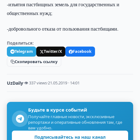
-изъятия пастбищных земель для государственных и
общественных нужд;
-добровольного отказа от пользования пастбищами.
Поделиться:
Telegram
Twitter/X
Facebook
Скопировать ссылку
UzDaily
·
👁 337 views
·
21.05.2019 · 14:01
Будьте в курсе событий
Получайте главные новости, эксклюзивные
репортажи и оперативные обновления там, где
вам удобно.
Подписывайтесь на наш канал