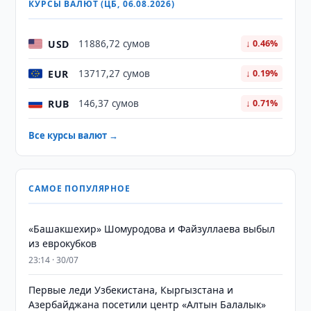
КУРСЫ ВАЛЮТ (ЦБ, 06.08.2026)
USD
11886,72 сумов
↓ 0.46%
EUR
13717,27 сумов
↓ 0.19%
RUB
146,37 сумов
↓ 0.71%
Все курсы валют →
САМОЕ ПОПУЛЯРНОЕ
«Башакшехир» Шомуродова и Файзуллаева выбыл
из еврокубков
23:14 · 30/07
Первые леди Узбекистана, Кыргызстана и
Азербайджана посетили центр «Алтын Балалык»