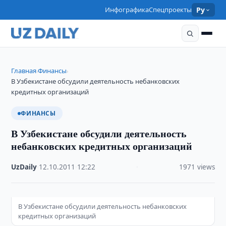
Инфографика
Спецпроекты
Ру
Главная
Финансы
›
›
В Узбекистане обсудили деятельность небанковских
кредитных организаций
ФИНАНСЫ
В Узбекистане обсудили деятельность
небанковских кредитных организаций
UzDaily
·
12.10.2011
·
12:22
·
1971 views
В Узбекистане обсудили деятельность небанковских
кредитных организаций