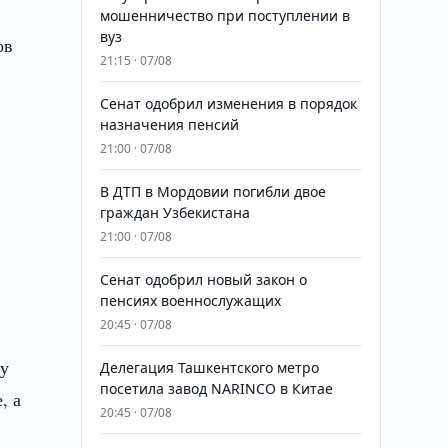
мошенничество при поступлении в
вуз
ов
21:15 · 07/08
Сенат одобрил изменения в порядок
назначения пенсий
21:00 · 07/08
В ДТП в Мордовии погибли двое
граждан Узбекистана
21:00 · 07/08
Сенат одобрил новый закон о
пенсиях военнослужащих
20:45 · 07/08
ку
Делегация Ташкентского метро
посетила завод NARINCO в Китае
, а
20:45 · 07/08