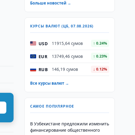
Больше новостей →
КУРСЫ ВАЛЮТ (ЦБ, 07.08.2026)
USD
11915,64 сумов
↑ 0.24%
EUR
13749,46 сумов
↑ 0.23%
RUB
146,19 сумов
↓ 0.12%
Все курсы валют →
САМОЕ ПОПУЛЯРНОЕ
В Узбекистане предложили изменить
финансирование общественного