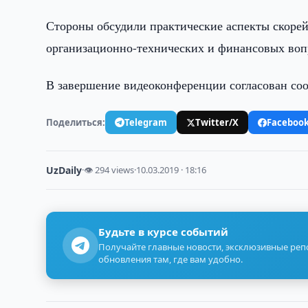
Стороны обсудили практические аспекты скоре
организационно-технических и финансовых воп
В завершение видеоконференции согласован со
Поделиться:
Telegram
Twitter/X
Faceboo
UzDaily
·
👁 294 views
·
10.03.2019 · 18:16
Будьте в курсе событий
Получайте главные новости, эксклюзивные ре
обновления там, где вам удобно.