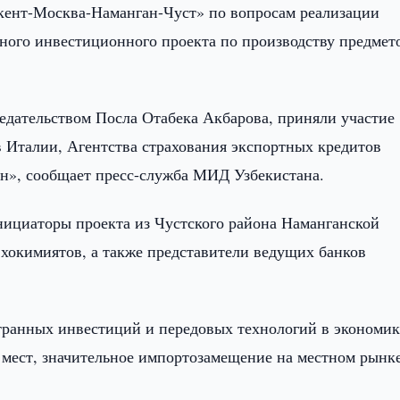
кент-Москва-Наманган-Чуст» по вопросам реализации
ного инвестиционного проекта по производству предмет
едательством Посла Отабека Акбарова, приняли участие
 Италии, Агентства страхования экспортных кредитов
н», сообщает пресс-служба МИД Узбекистана.
нициаторы проекта из Чустского района Наманганской
 хокимиятов, а также представители ведущих банков
транных инвестиций и передовых технологий в экономи
 мест, значительное импортозамещение на местном рынке