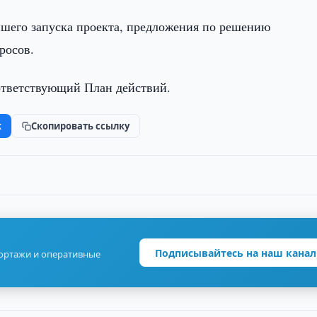
йшего запуска проекта, предложения по решению
росов.
ответствующий План действий.
k
Скопировать ссылку
Подписывайтесь на наш канал
портажи и оперативные