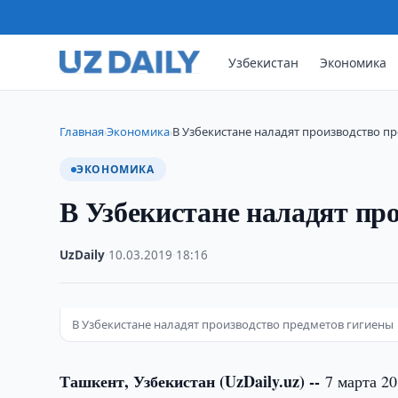
Узбекистан
Экономика
Главная
Экономика
В Узбекистане наладят производство п
›
›
ЭКОНОМИКА
В Узбекистане наладят пр
UzDaily
·
10.03.2019
·
18:16
В Узбекистане наладят производство предметов гигиены
Ташкент, Узбекистан (UzDaily.uz) --
7 марта 2