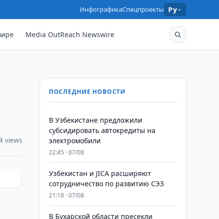
Инфографика
Спецпроекты
Ру
мире
Media OutReach Newswire
ПОСЛЕДНИЕ НОВОСТИ
В Узбекистане предложили
субсидировать автокредиты на
4 views
электромобили
22:45 · 07/08
Узбекистан и JICA расширяют
сотрудничество по развитию СЭЗ
21:18 · 07/08
В Бухарской области пресекли