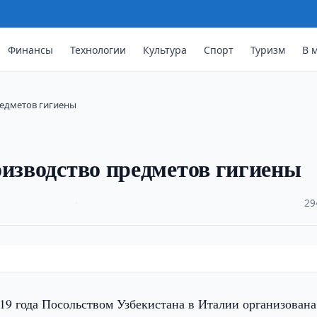
Финансы
Технологии
Культура
Спорт
Туризм
В 
редметов гигиены
оизводство предметов гигиены
·
29
019 года Посольством Узбекистана в Италии организована