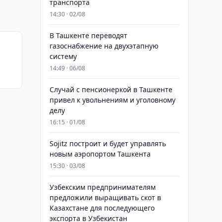
транспорта
14:30 · 02/08
В Ташкенте переводят
газоснабжение на двухэтапную
систему
14:49 · 06/08
Случай с пенсионеркой в Ташкенте
привел к увольнениям и уголовному
делу
16:15 · 01/08
Sojitz построит и будет управлять
новым аэропортом Ташкента
15:30 · 03/08
Узбекским предпринимателям
предложили выращивать скот в
Казахстане для последующего
экспорта в Узбекистан