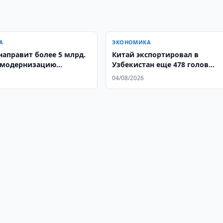
А
ЭКОНОМИКА
направит более 5 млрд.
Китай экспортировал в
 модернизацию
Узбекистан еще 478 голов
етей
крупного рогатого скота
04/08/2026