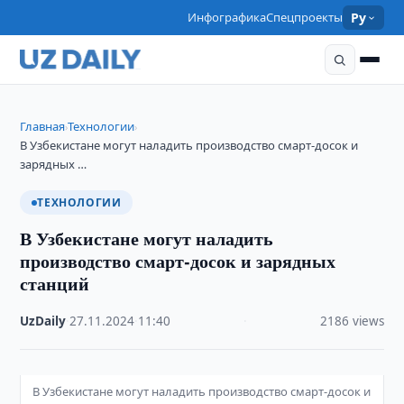
Инфографика
Спецпроекты
Ру
Главная
Технологии
›
›
В Узбекистане могут наладить производство смарт-досок и
зарядных …
ТЕХНОЛОГИИ
В Узбекистане могут наладить
производство смарт-досок и зарядных
станций
UzDaily
·
27.11.2024
·
11:40
·
2186 views
В Узбекистане могут наладить производство смарт-досок и