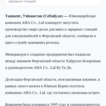
зарядных станций
Ташкент, Узбекистан (UzDaily.uz) —
Южнокорейская
компания AHA Co., Ltd планирует запустить
производство смарт-досок для школ и зарядных станций
для электромобилей в Ферганской области, сообщили в
пресс-службе хокимията региона.
Меморандум о создании предприятия был подписан
между хокимом Ферганской области Хайрулло Бозоровым
и руководителем AHA Co., Ltd Ку Ги До.
Делегация Ферганской области, возглавляемая хокимом, в
рамках своего визита в Южную Корею посетила
компанию AHA Co., Ltd, где состоялись несколько встреч.
Компания была основана в 1995 году и специализируется