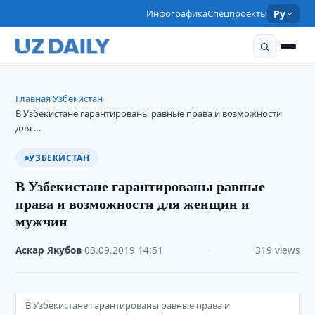
Инфографика
Спецпроекты
Ру
Главная
Узбекистан
›
›
В Узбекистане гарантированы равные права и возможности
для …
УЗБЕКИСТАН
В Узбекистане гарантированы равные
права и возможности для женщин и
мужчин
Аскар Якубов
·
03.09.2019
·
14:51
·
319 views
В Узбекистане гарантированы равные права и