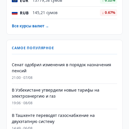
EUR
13779,58 сумов
↑ 0.22%
RUB
145,21 сумов
↓ 0.67%
Все курсы валют →
САМОЕ ПОПУЛЯРНОЕ
Сенат одобрил изменения в порядок назначения
пенсий
21:00 · 07/08
В Узбекистане утвердили новые тарифы на
электроэнергию и газ
19:06 · 08/08
В Ташкенте переводят газоснабжение на
двухэтапную систему
14:49 · 06/08