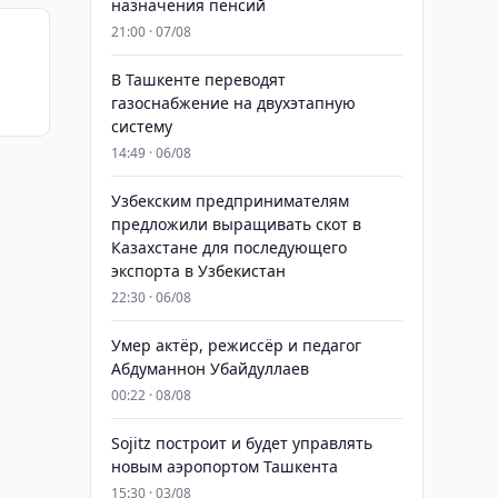
назначения пенсий
21:00 · 07/08
В Ташкенте переводят
газоснабжение на двухэтапную
систему
14:49 · 06/08
Узбекским предпринимателям
предложили выращивать скот в
Казахстане для последующего
экспорта в Узбекистан
22:30 · 06/08
Умер актёр, режиссёр и педагог
Абдуманнон Убайдуллаев
00:22 · 08/08
Sojitz построит и будет управлять
новым аэропортом Ташкента
15:30 · 03/08