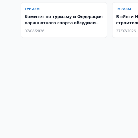
ТУРИЗМ
ТУРИЗМ
Комитет по туризму и Федерация
В «Янги 
парашютного спорта обсудили
строител
сотрудничество
отеля
07/08/2026
27/07/2026