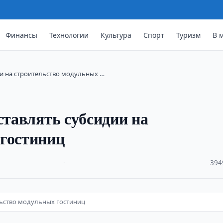
Финансы
Технологии
Культура
Спорт
Туризм
В 
ии на строительство модульных …
ставлять субсидии на
 гостиниц
·
394
льство модульных гостиниц