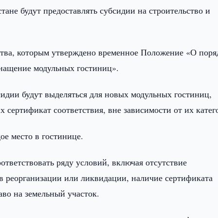
тане будут предоставлять субсидии на строительство и
тва, которым утверждено временное Положение «О поря
снащение модульных гостиниц».
бсидии будут выделяться для новых модульных гостиниц,
 сертификат соответствия, вне зависимости от их кате
ое место в гостинице.
ответствовать ряду условий, включая отсутствие
ов реорганизации или ликвидации, наличие сертификата
аво на земельный участок.