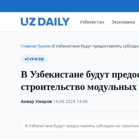
Узбекистан
Экономика
Главная
Туризм
В Узбекистане будут предоставлять субсид
›
›
ТУРИЗМ
В Узбекистане будут предо
строительство модульных
Анвар Умаров
·
14.09.2024
·
14:06
В Узбекистане будут предоставлять субсидии на строите