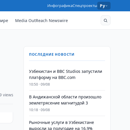
Инфографика
Спецпроекты
Ру
мире
Media OutReach Newswire
ПОСЛЕДНИЕ НОВОСТИ
Узбекистан и BBC Studios запустили
платформу на BBC.com
10:50 · 09/08
9 views
В Андижанской области произошло
землетрясение магнитудой 3
10:18 · 09/08
Рыночные услуги в Узбекистане
выросли за полугодие на 16,9%