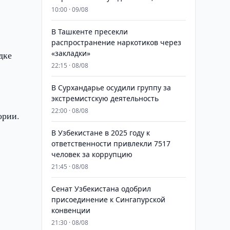
10:00 · 09/08
В Ташкенте пресекли
распространение наркотиков через
«закладки»
дке
22:15 · 08/08
В Сурхандарье осудили группу за
экстремистскую деятельность
22:00 · 08/08
гории.
В Узбекистане в 2025 году к
ответственности привлекли 7517
человек за коррупцию
21:45 · 08/08
Сенат Узбекистана одобрил
присоединение к Сингапурской
конвенции
21:30 · 08/08