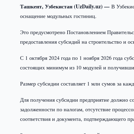
Ташкент, Узбекистан (UzDaily.uz) —
В Узбекис
оснащение модульных гостиниц.
Это предусмотрено Постановлением Правительс
предоставления субсидий на строительство и о
С 1 октября 2024 года по 1 ноября 2026 года су
состоящих минимум из 10 модулей и получивших
Размер субсидии составляет 1 млн сумов за кажд
Для получения субсидии предприятие должно со
задолженности по налогам, отсутствие процесс
соответствия и документа, подтверждающего пр