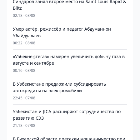
Синдаров занял второе место на Saint Louis Rapid &
Blitz
02:18 · 08/08
Умер актёр, режиссёр и педагог Абдуманнон
Убайдуллаев
00:22 · 08/08
«Узбекнефтегаз» намерен увеличить добычу газа в
августе и сентябре
00:16 · 08/08
В Узбекистане предложили субсидировать
автокредиты на электромобили
22:45 · 07/08
Узбекистан и JICA расширяют сотрудничество по
развитию СЭЗ
21:18 · 07/08
В Бухарской области пресекли мошенничество при