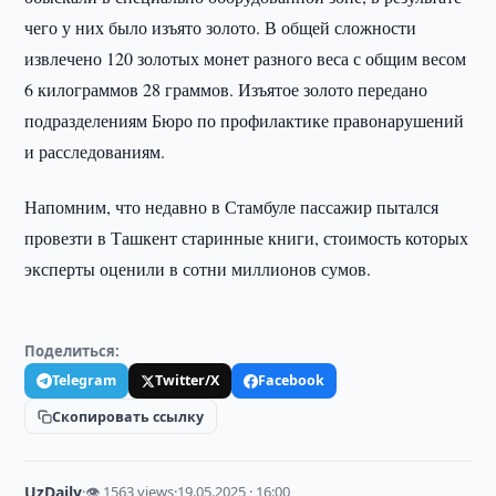
чего у них было изъято золото. В общей сложности
извлечено 120 золотых монет разного веса с общим весом
6 килограммов 28 граммов. Изъятое золото передано
подразделениям Бюро по профилактике правонарушений
и расследованиям.
Напомним, что недавно в Стамбуле пассажир пытался
провезти в Ташкент старинные книги, стоимость которых
эксперты оценили в сотни миллионов сумов.
Поделиться:
Telegram
Twitter/X
Facebook
Скопировать ссылку
UzDaily
·
👁 1563 views
·
19.05.2025 · 16:00