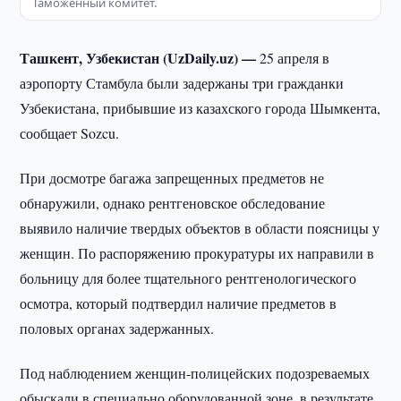
Таможенный комитет.
Ташкент, Узбекистан (UzDaily.uz) —
25 апреля в
аэропорту Стамбула были задержаны три гражданки
Узбекистана, прибывшие из казахского города Шымкента,
сообщает Sozcu.
При досмотре багажа запрещенных предметов не
обнаружили, однако рентгеновское обследование
выявило наличие твердых объектов в области поясницы у
женщин. По распоряжению прокуратуры их направили в
больницу для более тщательного рентгенологического
осмотра, который подтвердил наличие предметов в
половых органах задержанных.
Под наблюдением женщин-полицейских подозреваемых
обыскали в специально оборудованной зоне, в результате