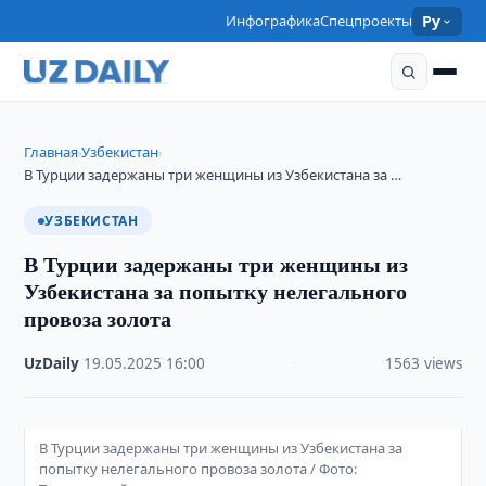
Инфографика
Спецпроекты
Ру
Главная
Узбекистан
›
›
В Турции задержаны три женщины из Узбекистана за …
УЗБЕКИСТАН
В Турции задержаны три женщины из
Узбекистана за попытку нелегального
провоза золота
UzDaily
·
19.05.2025
·
16:00
·
1563 views
В Турции задержаны три женщины из Узбекистана за
попытку нелегального провоза золота / Фото: