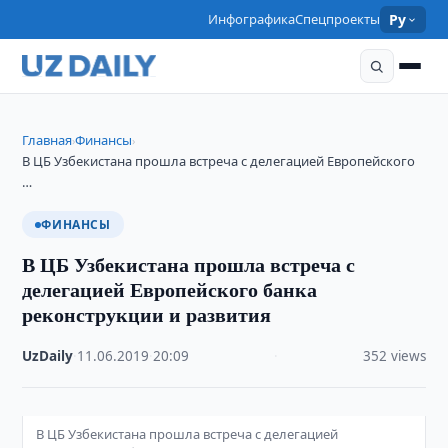
Инфографика
Спецпроекты
Ру
Главная
Финансы
›
›
В ЦБ Узбекистана прошла встреча с делегацией Европейского
…
ФИНАНСЫ
В ЦБ Узбекистана прошла встреча с
делегацией Европейского банка
реконструкции и развития
UzDaily
·
11.06.2019
·
20:09
·
352 views
В ЦБ Узбекистана прошла встреча с делегацией