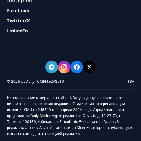
Instagram
Facebook
Twitter/X
LinkedIn
© 2026 UzDaily · СМИ №248510
18+
Использование материалов сайта UzDaily.uz допускается только с
письменного разрешения редакции. Свидетельство о регистрации
интернет-СМИ № 248510 от 1 апреля 2024 года. Учредитель: Частное
предприятие Daily Media. Адрес редакции: Юнусабад, 12-27-73, г.
Ташкент, 100180, Узбекистан. E-mail: info@uzdaily.com. Главный
редактор: Umarov Anvar Abrardjanovich Мнения авторов в публикациях
могут не совпадать с позицией редакции.