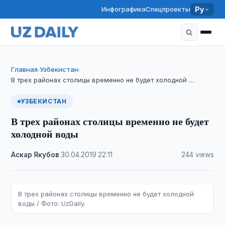
Инфографика
Спецпроекты
Ру
Главная
Узбекистан
›
›
В трех районах столицы временно не будет холодной …
УЗБЕКИСТАН
В трех районах столицы временно не будет
холодной воды
Аскар Якубов
·
30.04.2019
·
22:11
·
244 views
В трех районах столицы временно не будет холодной
воды / Фото: UzDaily.