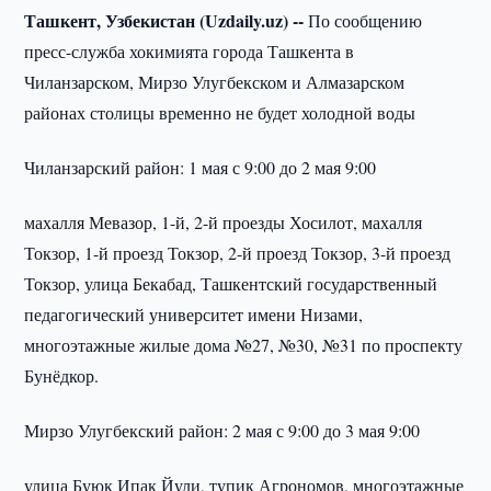
Ташкент, Узбекистан (Uzdaily.uz) --
По сообщению
пресс-служба хокимията города Ташкента в
Чиланзарском, Мирзо Улугбекском и Алмазарском
районах столицы временно не будет холодной воды
Чиланзарский район: 1 мая с 9:00 до 2 мая 9:00
махалля Мевазор, 1-й, 2-й проезды Хосилот, махалля
Токзор, 1-й проезд Токзор, 2-й проезд Токзор, 3-й проезд
Токзор, улица Бекабад, Ташкентский государственный
педагогический университет имени Низами,
многоэтажные жилые дома №27, №30, №31 по проспекту
Бунёдкор.
Мирзо Улугбекский район: 2 мая с 9:00 до 3 мая 9:00
улица Буюк Ипак Йули, тупик Агрономов, многоэтажные