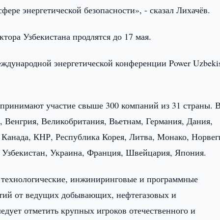
фере энергетической безопасности», - сказал Лихачёв.
тора Узбекистана продлятся до 17 мая.
Международной энергетической конференции Power Uzbeki
 принимают участие свыше 300 компаний из 31 страны. 
я, Венгрия, Великобритания, Вьетнам, Германия, Дания,
 Канада, КНР, Республика Корея, Литва, Монако, Норвег
 Узбекистан, Украина, Франция, Швейцария, Япония.
 технологические, инжиниринговые и программные
тий от ведущих добывающих, нефтегазовых и
едует отметить крупных игроков отечественного и