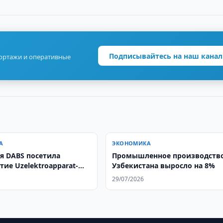
Подписывайтесь на наш канал
портажи и оперативные
А
ЭКОНОМИКА
я DABS посетила
Промышленное производств
ие Uzelektroapparat-
Узбекистана выросло на 8%
t
29/07/2026