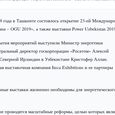
9 года в Ташкенте состоялось открытие 23-ей Междунар
на – OGU 2019», а также выставки Power Uzbekistan 201
рытия мероприятий выступили Министр энергетики
еральный директор госкорпорации «Росатом» Алексей
 Северной Ирландии в Узбекистане Кристофер Аллан.
 выставочная компания Iteca Exhibitions и ее партнеры
нные выставки жизненно необходимы для энергетическог
не проводятся масштабные реформы, целью которых явля