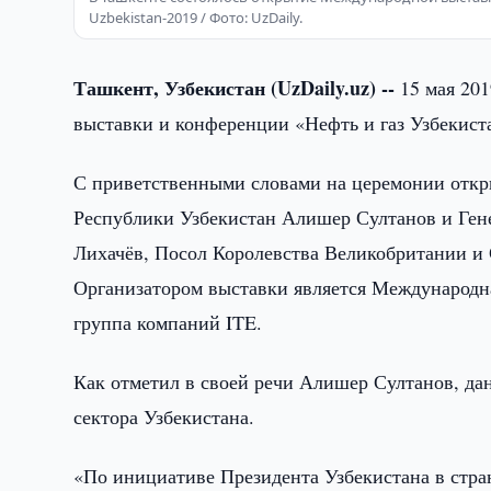
Uzbekistan-2019 / Фото: UzDaily.
Ташкент, Узбекистан (UzDaily.uz) --
15 мая 201
выставки и конференции «Нефть и газ Узбекиста
С приветственными словами на церемонии отк
Республики Узбекистан Алишер Султанов и Ген
Лихачёв, Посол Королевства Великобритании и
Организатором выставки является Международная
группа компаний ITE.
Как отметил в своей речи Алишер Султанов, да
сектора Узбекистана.
«По инициативе Президента Узбекистана в стра