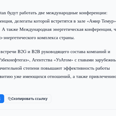
tan будут работать две международные конференции:
нция, делегаты которой встретятся в зале «Амир Темур»
ии. А также Международная энергетическая конференция, 
о-энергетического комплекса страны.
 встречи B2G и B2B руководящего состава компаний и
збекнефтегаз», Агентства «УзАтом» с главами зарубежн
значительной степени повышают эффективность работы
азвитию уже имеющихся отношений, а также привлечени
k
Скопировать ссылку