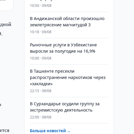
10:50 · 09/08
В Андижанской области произошло
одной
землетрясение магнитудой 3
10:18 · 09/08
9.
Рыночные услуги в Узбекистане
выросли за полугодие на 16,9%
10:00 · 09/08
В Ташкенте пресекли
распространение наркотиков через
«закладки»
22:15 · 08/08
о
В Сурхандарье осудили группу за
экстремистскую деятельность
22:00 · 08/08
ется
Больше новостей →