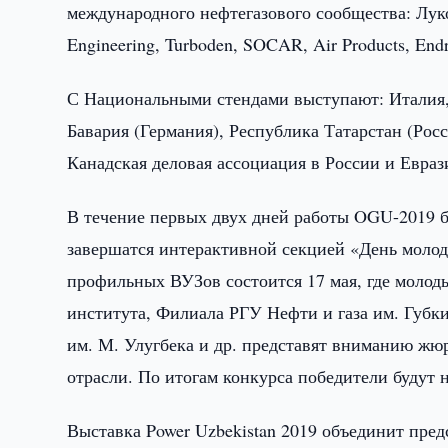
международного нефтегазового сообщества: Луко
Engineering, Turboden, SOCAR, Air Products, E
С Национальными стендами выступают: Италия,
Бавария (Германия), Республика Татарстан (Рос
Канадская деловая ассоциация в России и Евра
В течение первых двух дней работы OGU-2019 
завершатся интерактивной секцией «День молод
профильных ВУЗов состоится 17 мая, где молод
института, Филиала РГУ Нефти и газа им. Губки
им. М. Улугбека и др. представят вниманию ж
отрасли. По итогам конкурса победители буду
Выставка Power Uzbekistan 2019 объединит пре