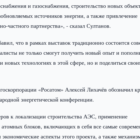
оснабжения и газоснабжения, строительство новых объек
озобновляемых источников энергии, а также привлечение
но-частного партнерства», - сказал Султанов.
авил, что в рамках выставок традиционно состоится сов
иалисты не только смогут получить новый опыт и пополн
и новых технологиях в этой сфере, но и поделиться сво
 госкорпорации «Росатом» Алексей Лихачёв обозначил к
ародной энергетической конференции.
еров к локализации строительства АЭС, применение
 атомных блоков, включающих в себя все самые соврем
и экономические аспекты этого проекта, а также механиз