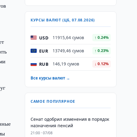
тов
КУРСЫ ВАЛЮТ (ЦБ, 07.08.2026)
USD
11915,64 сумов
↑ 0.24%
ет
ить
EUR
13749,46 сумов
↑ 0.23%
ими
RUB
146,19 сумов
↓ 0.12%
Все курсы валют →
руг
САМОЕ ПОПУЛЯРНОЕ
Сенат одобрил изменения в порядок
енные
назначения пенсий
мы
21:00 · 07/08