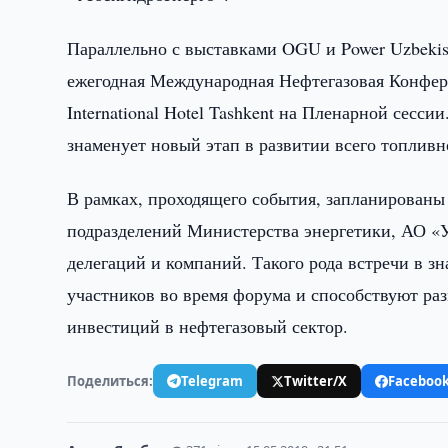
Параллельно с выставками OGU и Power Uzbekis
ежегодная Международная Нефтегазовая Конфере
International Hotel Tashkent на Пленарной сесс
знаменует новый этап в развитии всего топливн
В рамках, проходящего события, запланированы
подразделений Министерства энергетики, АО «У
делегаций и компаний. Такого рода встречи в 
участников во время форума и способствуют р
инвестиций в нефтегазовый сектор.
Поделиться:
Telegram
Twitter/X
Faceboo