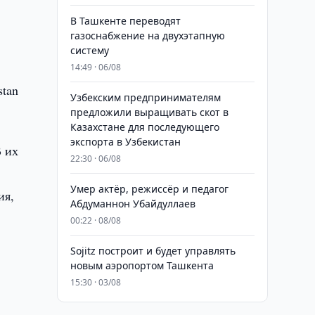
В Ташкенте переводят
газоснабжение на двухэтапную
систему
14:49 · 06/08
stan
Узбекским предпринимателям
предложили выращивать скот в
Казахстане для последующего
экспорта в Узбекистан
В их
22:30 · 06/08
Умер актёр, режиссёр и педагог
ия,
Абдуманнон Убайдуллаев
00:22 · 08/08
Sojitz построит и будет управлять
новым аэропортом Ташкента
15:30 · 03/08