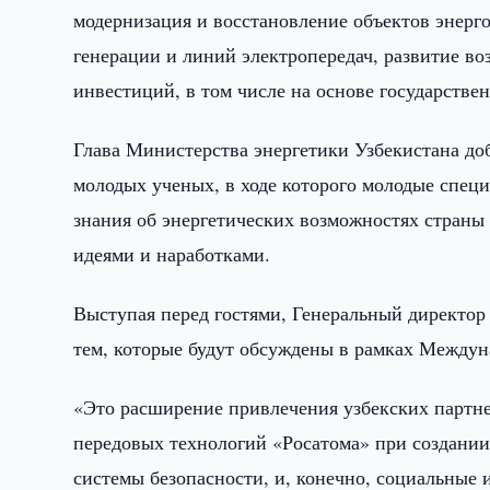
модернизация и восстановление объектов энерг
генерации и линий электропередач, развитие в
инвестиций, в том числе на основе государствен
Глава Министерства энергетики Узбекистана доб
молодых ученых, в ходе которого молодые спец
знания об энергетических возможностях страны 
идеями и наработками.
Выступая перед гостями, Генеральный директор
тем, которые будут обсуждены в рамках Междун
«Это расширение привлечения узбекских партн
передовых технологий «Росатома» при создании
системы безопасности, и, конечно, социальные 