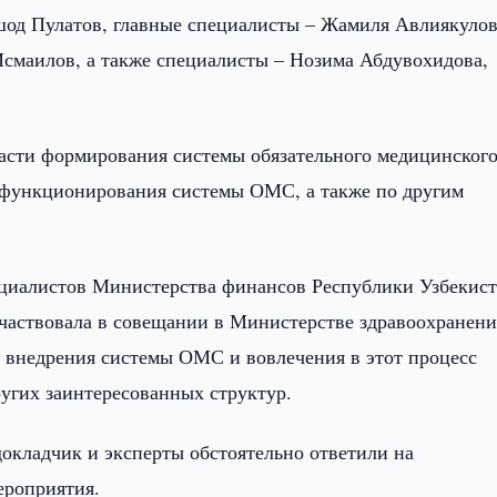
шод Пулатов, главные специалисты – Жамиля Авлиякулов
смаилов, а также специалисты – Нозима Абдувохидова,
асти формирования системы обязательного медицинског
а функционирования системы ОМС, а также по другим
ециалистов Министерства финансов Республики Узбекист
аствовала в совещании в Министерстве здравоохранени
 внедрения системы ОМС и вовлечения в этот процесс
угих заинтересованных структур.
 докладчик и эксперты обстоятельно ответили на
ероприятия.