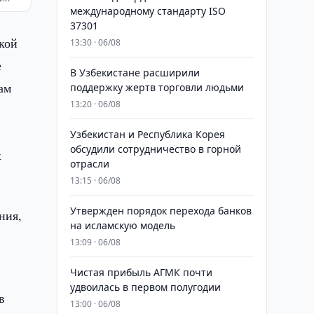
международному стандарту ISO
37301
кой
13:30 · 06/08
е
В Узбекистане расширили
ам
поддержку жертв торговли людьми
13:20 · 06/08
Узбекистан и Республика Корея
обсудили сотрудничество в горной
х
отрасли
13:15 · 06/08
Утвержден порядок перехода банков
ния,
на исламскую модель
13:09 · 06/08
Чистая прибыль АГМК почти
удвоилась в первом полугодии
в
13:00 · 06/08