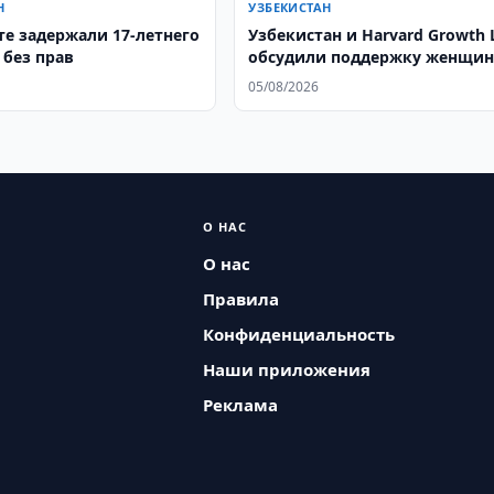
Н
УЗБЕКИСТАН
те задержали 17-летнего
Узбекистан и Harvard Growth 
 без прав
обсудили поддержку женщи
05/08/2026
О НАС
О нас
Правила
Конфиденциальность
Наши приложения
Реклама