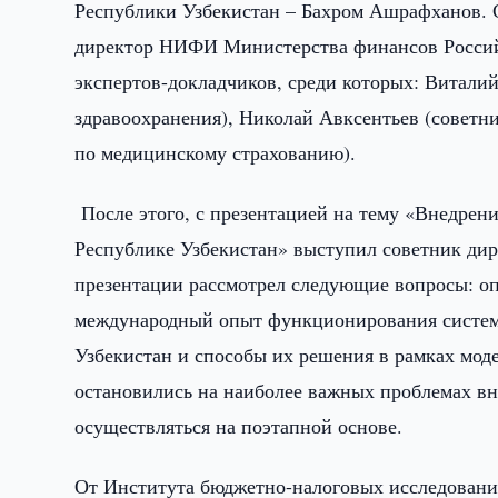
Республики Узбекистан – Бахром Ашрафханов. С
директор НИФИ Министерства финансов Россий
экспертов-докладчиков, среди которых: Витали
здравоохранения), Николай Авксентьев (советн
по медицинскому страхованию).
После этого, с презентацией на тему «Внедрени
Республике Узбекистан» выступил советник ди
презентации рассмотрел следующие вопросы: оп
международный опыт функционирования систем
Узбекистан и способы их решения в рамках мо
остановились на наиболее важных проблемах вн
осуществляться на поэтапной основе.
От Института бюджетно-налоговых исследований