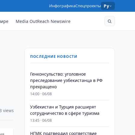
Инфографика
Спецпроекты
Ру
мире
Media OutReach Newswire
ПОСЛЕДНИЕ НОВОСТИ
Генконсульство: уголовное
преследование узбекистанца в РФ
прекращено
14:00 · 06/08
Узбекистан и Турция расширят
3 views
сотрудничество в сфере туризма
13:45 · 06/08
НГМК подтвердил соответствие
ния