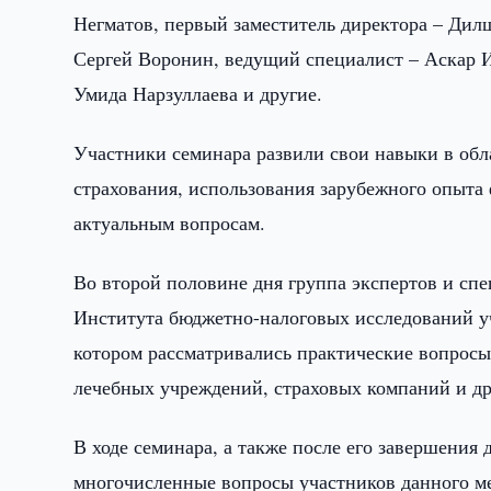
Негматов, первый заместитель директора – Дил
Сергей Воронин, ведущий специалист – Аскар И
Умида Нарзуллаева и другие.
Участники семинара развили свои навыки в обл
страхования, использования зарубежного опыт
актуальным вопросам.
Во второй половине дня группа экспертов и сп
Института бюджетно-налоговых исследований уч
котором рассматривались практические вопросы
лечебных учреждений, страховых компаний и др
В ходе семинара, а также после его завершения
многочисленные вопросы участников данного м