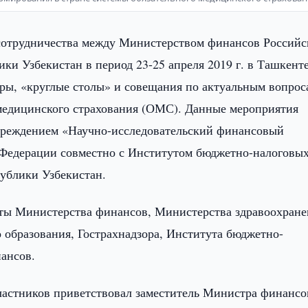
сотрудничества между Министерством финансов Российс
и Узбекистан в период 23-25 апреля 2019 г. в Ташкент
ры, «круглые столы» и совещания по актуальным вопрос
 медицинского страхования (ОМС). Данные мероприятия
чреждением «Научно-исследовательский финансовый
Федерации совместно с Институтом бюджетно-налоговы
ублики Узбекистан.
ты Министерства финансов, Министерства здравоохране
 образования, Гострахнадзора, Института бюджетно-
ансов.
участников приветствовал заместитель Министра финансо