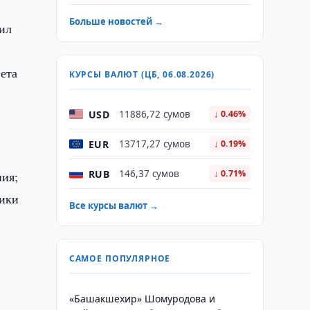
Больше новостей →
ил
ета
КУРСЫ ВАЛЮТ (ЦБ, 06.08.2026)
USD
11886,72 сумов
↓ 0.46%
EUR
13717,27 сумов
↓ 0.19%
RUB
146,37 сумов
↓ 0.71%
ния;
лики
Все курсы валют →
САМОЕ ПОПУЛЯРНОЕ
«Башакшехир» Шомуродова и