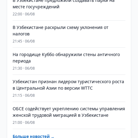
В Узбекистане предложили создавать парки на
месте госучреждений
22:00 · 06/08
В Узбекистане раскрыли схему уклонения от
налогов
21:45 · 06/08
На городище Куббо обнаружили стены античного
периода
21:30 · 06/08
Узбекистан признан лидером туристического роста
в Центральной Азии по версии WTTC
21:15 · 06/08
ОБСЕ содействует укреплению системы управления
женской трудовой миграцией в Узбекистане
21:00 · 06/08
Больше новостей →