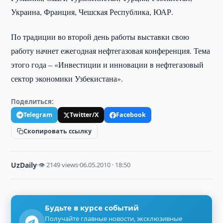
Украина, Франция, Чешская Республика, ЮАР.
По традиции во второй день работы выставки свою
работу начнет ежегодная нефтегазовая конференция. Тема
этого года – «Инвестиции и инновации в нефтегазовый
сектор экономики Узбекистана».
Поделиться:
Telegram
Twitter/X
Facebook
Скопировать ссылку
UzDaily
·
👁 2149 views
·
06.05.2010 · 18:50
Будьте в курсе событий
Получайте главные новости, эксклюзивные