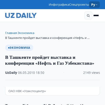
Инфографика
Спецпроекты
Ру
Главная
Экономика
›
›
В Ташкенте пройдет выставка и конференция «Нефть и …
ЭКОНОМИКА
В Ташкенте пройдет выставка и
конференция «Нефть и Газ Узбекистана»
UzDaily
·
06.05.2010
·
18:50
·
2149 views
ОАО НВК «Узэкспоцентр»