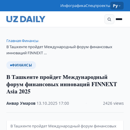
Инфографика
Спецпроекты
Ру
Главная
Финансы
›
›
В Ташкенте пройдет Международный форум финансовых
инноваций FINNEXT …
ФИНАНСЫ
В Ташкенте пройдет Международный
форум финансовых инноваций FINNEXT
Asia 2025
Анвар Умаров
·
13.10.2025
·
17:00
·
2426 views
В Ташкенте пройдет Международный форум финансовых