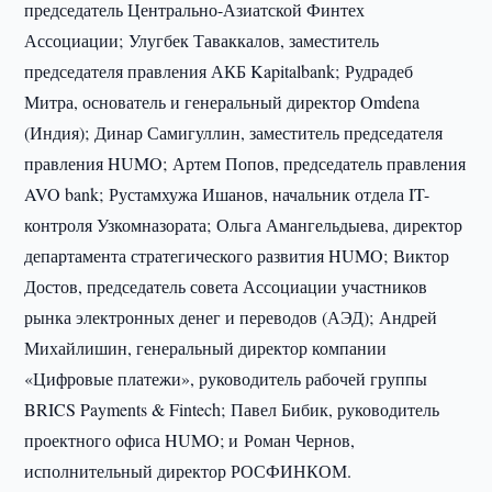
председатель Центрально-Азиатской Финтех
Ассоциации; Улугбек Таваккалов, заместитель
председателя правления АКБ Kapitalbank; Рудрадеб
Митра, основатель и генеральный директор Omdena
(Индия); Динар Самигуллин, заместитель председателя
правления HUMO; Артем Попов, председатель правления
AVO bank; Рустамхужа Ишанов, начальник отдела IT-
контроля Узкомназората; Ольга Амангельдыева, директор
департамента стратегического развития HUMO; Виктор
Достов, председатель совета Ассоциации участников
рынка электронных денег и переводов (АЭД); Андрей
Михайлишин, генеральный директор компании
«Цифровые платежи», руководитель рабочей группы
BRICS Payments & Fintech; Павел Бибик, руководитель
проектного офиса HUMO; и Роман Чернов,
исполнительный директор РОСФИНКОМ.