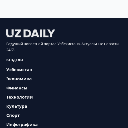
Ведущий новостной портал Узбекистана. Актуальные новости
24/7.
РАЗДЕЛЫ
Узбекистан
Экономика
Финансы
Технологии
Культура
Спорт
Инфографика