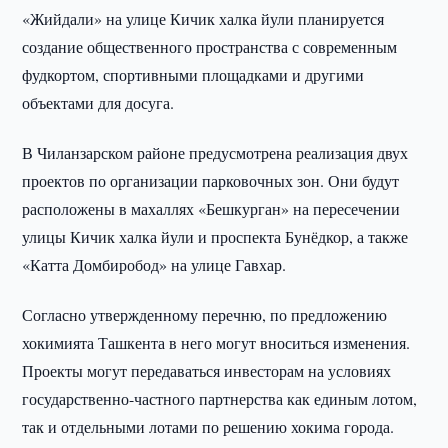
«Жийдали» на улице Кичик халка йули планируется
создание общественного пространства с современным
фудкортом, спортивными площадками и другими
объектами для досуга.
В Чиланзарском районе предусмотрена реализация двух
проектов по организации парковочных зон. Они будут
расположены в махаллях «Бешкурган» на пересечении
улицы Кичик халка йули и проспекта Бунёдкор, а также
«Катта Домбиробод» на улице Гавхар.
Согласно утвержденному перечню, по предложению
хокимията Ташкента в него могут вноситься изменения.
Проекты могут передаваться инвесторам на условиях
государственно-частного партнерства как единым лотом,
так и отдельными лотами по решению хокима города.