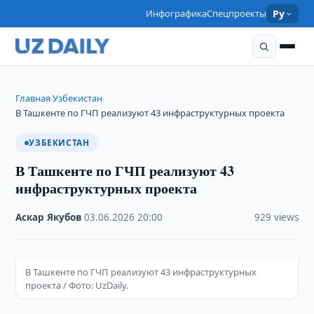
Инфографика
Спецпроекты
Ру
Главная
Узбекистан
›
›
В Ташкенте по ГЧП реализуют 43 инфраструктурных проекта
УЗБЕКИСТАН
В Ташкенте по ГЧП реализуют 43
инфраструктурных проекта
Аскар Якубов
·
03.06.2026
·
20:00
·
929 views
В Ташкенте по ГЧП реализуют 43 инфраструктурных
проекта / Фото: UzDaily.