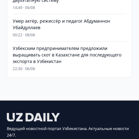
двухэтапную систему
14:49 · 06/08
Умер актёр, режиссёр и педагог Абдуманнон
Убайдуллаев
00:22 · 08/08
Узбекским предпринимателям предложили
выращивать скот в Казахстане для последующего
экспорта в Узбекистан
22:30 · 06/08
Ведущий новостной портал Узбекистана. Актуальные новости
24/7.