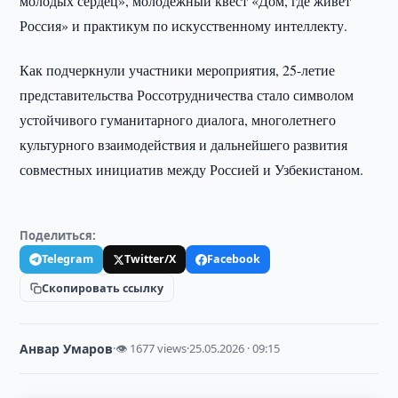
молодых сердец», молодёжный квест «Дом, где живёт
Россия» и практикум по искусственному интеллекту.
Как подчеркнули участники мероприятия, 25-летие
представительства Россотрудничества стало символом
устойчивого гуманитарного диалога, многолетнего
культурного взаимодействия и дальнейшего развития
совместных инициатив между Россией и Узбекистаном.
Поделиться:
Telegram
Twitter/X
Facebook
Скопировать ссылку
Анвар Умаров
·
👁 1677 views
·
25.05.2026 · 09:15