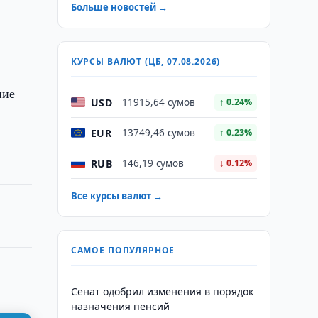
Больше новостей →
КУРСЫ ВАЛЮТ (ЦБ, 07.08.2026)
ние
USD
11915,64 сумов
↑ 0.24%
EUR
13749,46 сумов
↑ 0.23%
RUB
146,19 сумов
↓ 0.12%
Все курсы валют →
САМОЕ ПОПУЛЯРНОЕ
Сенат одобрил изменения в порядок
назначения пенсий