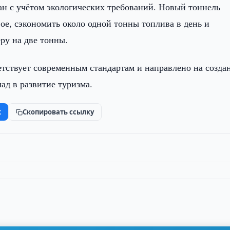
ван с учётом экологических требований. Новый тоннель
ое, сэкономить около одной тонны топлива в день и
ру на две тонны.
етствует современным стандартам и направлено на созда
ад в развитие туризма.
k
Скопировать ссылку