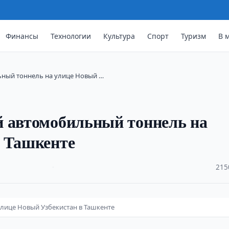
Финансы
Технологии
Культура
Спорт
Туризм
В 
ьный тоннель на улице Новый …
й автомобильный тоннель на
в Ташкенте
·
215
лице Новый Узбекистан в Ташкенте