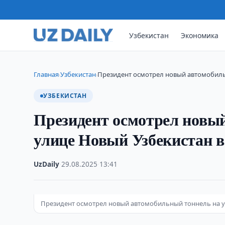
Узбекистан
Экономика
Главная
Узбекистан
Президент осмотрел новый автомобил
›
›
УЗБЕКИСТАН
Президент осмотрел новы
улице Новый Узбекистан 
UzDaily
·
29.08.2025
·
13:41
Президент осмотрел новый автомобильный тоннель на у