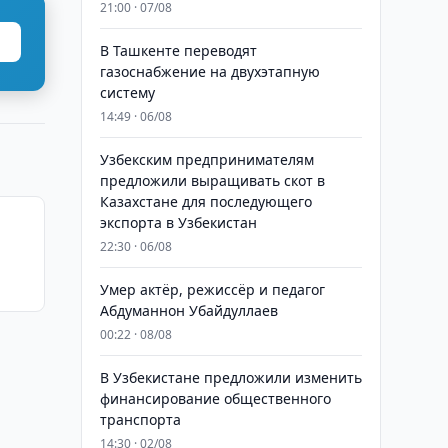
21:00 · 07/08
В Ташкенте переводят
газоснабжение на двухэтапную
систему
14:49 · 06/08
Узбекским предпринимателям
предложили выращивать скот в
Казахстане для последующего
экспорта в Узбекистан
22:30 · 06/08
Умер актёр, режиссёр и педагог
Абдуманнон Убайдуллаев
00:22 · 08/08
В Узбекистане предложили изменить
финансирование общественного
транспорта
14:30 · 02/08