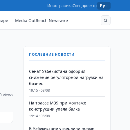
Инфографика
Спецпроекты
Ру
мире
Media OutReach Newswire
ПОСЛЕДНИЕ НОВОСТИ
Сенат Узбекистана одобрил
снижение регуляторной нагрузки на
бизнес
19:15 · 08/08
0 views
На трассе M39 при монтаже
конструкции упала балка
19:14 · 08/08
В Узбекистане утвердили новые