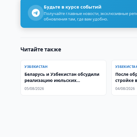
Будьте в курсе событий
Получайте главные новости, эксклюзивные ре
обновления там, где вам удобно.
Читайте также
УЗБЕКИСТАН
УЗБЕКИСТА
Беларусь и Узбекистан обсудили
После об
реализацию июльских
стройке 
договоренностей
уголовно
05/08/2026
04/08/2026