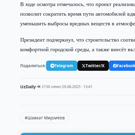
В ходе осмотра отмечалось, что проект реализо
позволит сократить время пути автомобилей вдв
уменьшить выбросы вредных веществ в атмосфе
Президент подчеркнул, что строительство соотв
комфортной городской среды, а также внесёт вкл
Поделиться:
Telegram
Twitter/X
Faceboo
UzDaily
·
👁 2150 views
·
29.08.2025 · 13:41
#Шавкат Мирзиёев