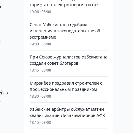
тарифы на электроэнергию и газ
м
19:06 · 08/08
Сенат Узбекистана одобрил
изменения в законодательстве об
экстремизме
ы.
19:00 · 08/08
При Союзе журналистов Узбекистана
создали совет блогеров
18:45 · 08/08
Мирзиёев поздравил строителей с
профессиональным праздником
ей в
18:30 · 08/08
м
Узбекские арбитры обслужат матчи
квалификации Лиги чемпионов АФК
18:15 · 08/08