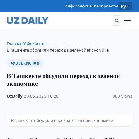
Инфографика
Спецпроекты
Ру
Главная
Узбекистан
›
›
В Ташкенте обсудили переход к зелёной экономике
УЗБЕКИСТАН
В Ташкенте обсудили переход к зелёной
экономике
UzDaily
·
29.05.2026
·
10:20
·
909 views
В Ташкенте обсудили переход к зелёной экономике