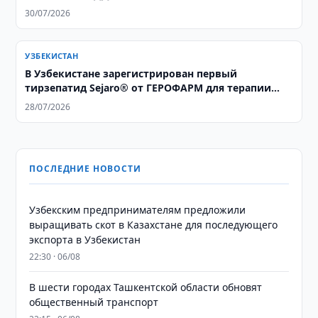
30/07/2026
УЗБЕКИСТАН
В Узбекистане зарегистрирован первый
тирзепатид Sejaro® от ГЕРОФАРМ для терапии
ожирения и сахарного диабета 2 типа
28/07/2026
ПОСЛЕДНИЕ НОВОСТИ
Узбекским предпринимателям предложили
выращивать скот в Казахстане для последующего
экспорта в Узбекистан
22:30 · 06/08
В шести городах Ташкентской области обновят
общественный транспорт