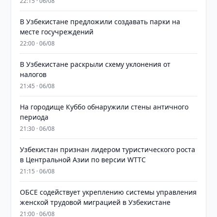
22:15 · 06/08
В Узбекистане предложили создавать парки на
месте госучреждений
22:00 · 06/08
В Узбекистане раскрыли схему уклонения от
налогов
21:45 · 06/08
На городище Куббо обнаружили стены античного
периода
21:30 · 06/08
Узбекистан признан лидером туристического роста
в Центральной Азии по версии WTTC
21:15 · 06/08
ОБСЕ содействует укреплению системы управления
женской трудовой миграцией в Узбекистане
21:00 · 06/08