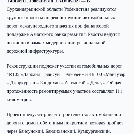
Ташкент, Узбекистан (UzDaily.uz) —
В
Сурхандарьинской области Узбекистана реализуются
крупные проекты по реконструкции автомобильных
дорог международного значения при финансовой
поддержке Азиатского банка развития. Работы ведутся
поэтапно в рамках модернизации региональной
дорожной инфраструктуры.
Реконструкции подлежат участки автомобильных дорог
4R105 «Дарбанд – Байсун – Эльбаён» и 4R100 «Мангузар
– Джаркурган – Бандихан – Алтынсай – Денау». Общая
протяжённость ремонтируемых участков составляет 111
километров.
Проект предусматривает строительство автомобильной
дороги с цементобетонным покрытием, которая пройдет
через Байсунский, Бандиханский, Кумкурганский,