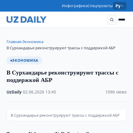
Инфографика
Спецпроекты
Ру
Главная
Экономика
›
›
В Сурхандарье реконструируют трассы с поддержкой АБР
ЭКОНОМИКА
В Сурхандарье реконструируют трассы с
поддержкой АБР
UzDaily
·
02.06.2026
·
13:45
·
1090 views
В Сурхандарье реконструируют трассы с поддержкой АБР