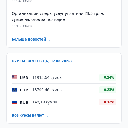
11:34 · 08/08
Организации сферы услуг уплатили 23,5 трлн.
сумов налогов за полгодие
11:15 · 08/08
Больше новостей →
КУРСЫ ВАЛЮТ (ЦБ, 07.08.2026)
USD
11915,64 сумов
↑ 0.24%
EUR
13749,46 сумов
↑ 0.23%
RUB
146,19 сумов
↓ 0.12%
Все курсы валют →