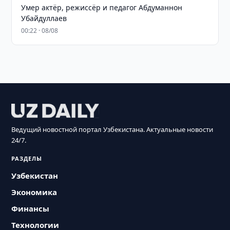
Умер актёр, режиссёр и педагог Абдуманнон
Убайдуллаев
00:22 · 08/08
Ведущий новостной портал Узбекистана. Актуальные новости
24/7.
РАЗДЕЛЫ
Узбекистан
Экономика
Финансы
Технологии