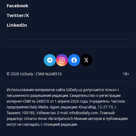
Facebook
Twitter/X
LinkedIn
© 2026 UzDaily · СМИ №248510
18+
Использование материалов сайта UzDaily.uz допускается только с
письменного разрешения редакции. Свидетельство о регистрации
интернет-СМИ № 248510 от 1 апреля 2024 года. Учредитель: Частное
предприятие Daily Media. Адрес редакции: Юнусабад, 12-27-73, г.
Ташкент, 100180, Узбекистан. E-mail: info@uzdaily.com. Главный
редактор: Umarov Anvar Abrardjanovich Мнения авторов в публикациях
могут не совпадать с позицией редакции.