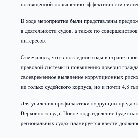
посвященной повышению эффективности системы
В ходе мероприятия были представлены предло
в деятельности судов, а также по совершенств
интересов.
Отмечалось, что в последние годы в стране про
правовой системы и повышению доверия гражда
своевременное выявление коррупционных риск
не только судейского корпуса, но и почти 4,8 т
Для усиления профилактики коррупции предложе
Верховного суда. Новое подразделение будет на
региональных судах планируется ввести должно