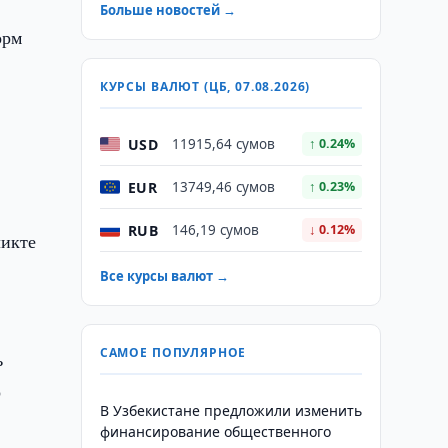
Больше новостей →
орм
КУРСЫ ВАЛЮТ (ЦБ, 07.08.2026)
USD
11915,64 сумов
↑ 0.24%
EUR
13749,46 сумов
↑ 0.23%
RUB
146,19 сумов
↓ 0.12%
ликте
Все курсы валют →
САМОЕ ПОПУЛЯРНОЕ
ь
о
В Узбекистане предложили изменить
финансирование общественного