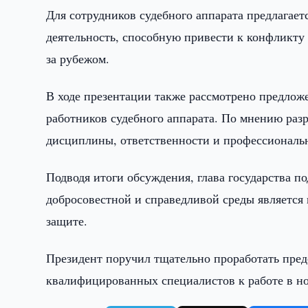
Для сотрудников судебного аппарата предлагает
деятельность, способную привести к конфликту
за рубежом.
В ходе презентации также рассмотрено предлож
работников судебного аппарата. По мнению раз
дисциплины, ответственности и профессиональ
Подводя итоги обсуждения, глава государства п
добросовестной и справедливой среды является
защите.
Президент поручил тщательно проработать пре
квалифицированных специалистов к работе в но