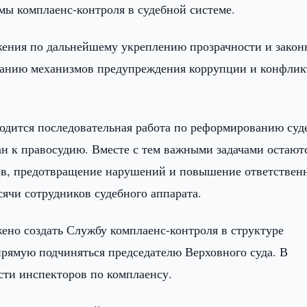
 комплаенс-контроля в судебной системе.
жения по дальнейшему укреплению прозрачности и закон
ованию механизмов предупреждения коррупции и конфлик
водится последовательная работа по реформированию суд
н к правосудию. Вместе с тем важными задачами остают
ов, предотвращение нарушений и повышение ответствен
ысячи сотрудников судебного аппарата.
но создать Службу комплаенс-контроля в структуре
прямую подчиняться председателю Верховного суда. В
сти инспекторов по комплаенсу.