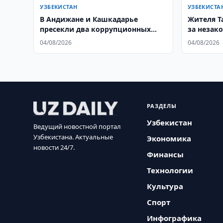
УЗБЕКИСТАН
УЗБЕКИСТА
В Андижане и Кашкадарье
Жителя Т
пресекли два коррупционных
за незак
преступления
деревьев
04/08/2026
04/08/2026
РАЗДЕЛЫ
Узбекистан
Ведущий новостной портал
Узбекистана. Актуальные
Экономика
новости 24/7.
Финансы
Технологии
Культура
Спорт
Инфографика