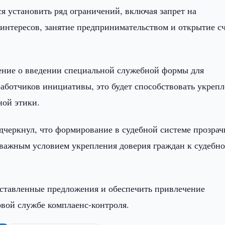
ся установить ряд ограничений, включая запрет на
 интересов, занятие предпринимательством и открытие с
ение о введении специальной служебной формы для
работчиков инициативы, это будет способствовать укреп
ной этики.
одчеркнул, что формирование в судебной системе прозрач
 важным условием укрепления доверия граждан к судебн
дставленные предложения и обеспечить привлечение
вой службе комплаенс-контроля.