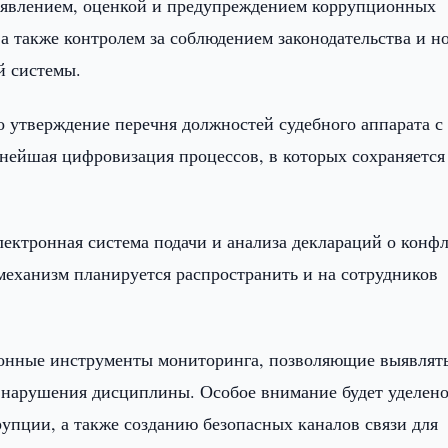
выявлением, оценкой и предупреждением коррупционных
а также контролем за соблюдением законодательства и н
й системы.
 утверждение перечня должностей судебного аппарата с
ейшая цифровизация процессов, в которых сохраняется
лектронная система подачи и анализа деклараций о конф
механизм планируется распространить и на сотрудников
тронные инструменты мониторинга, позволяющие выявлят
 нарушения дисциплины. Особое внимание будет уделен
упции, а также созданию безопасных каналов связи для