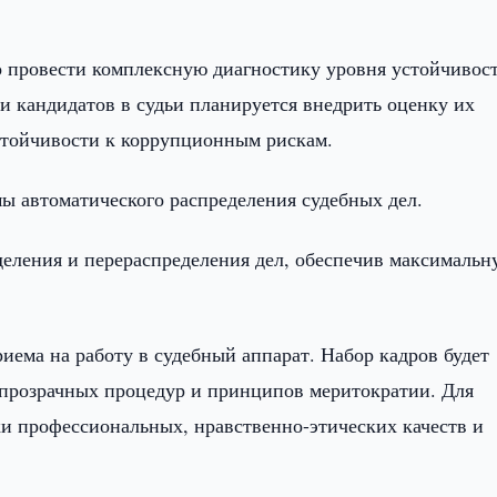
но провести комплексную диагностику уровня устойчивос
и кандидатов в судьи планируется внедрить оценку их
стойчивости к коррупционным рискам.
ы автоматического распределения судебных дел.
деления и перераспределения дел, обеспечив максималь
ема на работу в судебный аппарат. Набор кадров будет
 прозрачных процедур и принципов меритократии. Для
и профессиональных, нравственно-этических качеств и