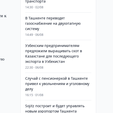
транспорта
14:30 · 02/08
ти к
В Ташкенте переводят
газоснабжение на двухэтапную
систему
14:49 · 06/08
Узбекским предпринимателям
предложили выращивать скот в
Казахстане для последующего
ную
экспорта в Узбекистан
22:30 · 06/08
Случай с пенсионеркой в Ташкенте
привел к увольнениям и уголовному
делу
16:15 · 01/08
Sojitz построит и будет управлять
новым аэропортом Ташкента