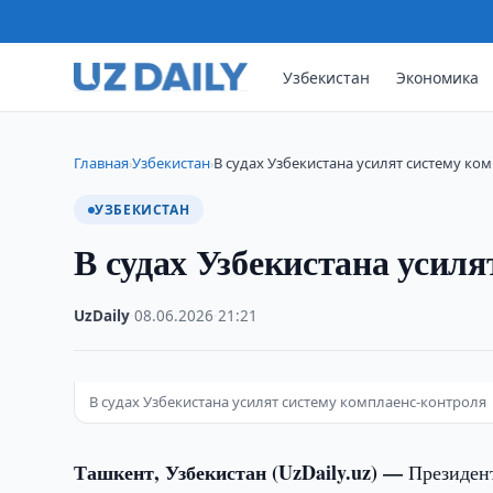
Узбекистан
Экономика
Главная
Узбекистан
В судах Узбекистана усилят систему ко
›
›
УЗБЕКИСТАН
В судах Узбекистана усил
UzDaily
·
08.06.2026
·
21:21
В судах Узбекистана усилят систему комплаенс-контроля
Ташкент, Узбекистан (UzDaily.uz) —
Президен