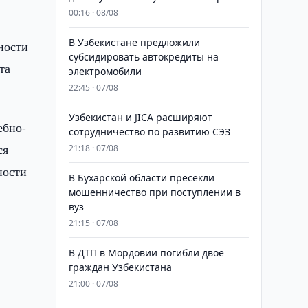
00:16 · 08/08
В Узбекистане предложили
ности
субсидировать автокредиты на
та
электромобили
22:45 · 07/08
Узбекистан и JICA расширяют
ебно-
сотрудничество по развитию СЭЗ
ся
21:18 · 07/08
ности
В Бухарской области пресекли
мошенничество при поступлении в
вуз
21:15 · 07/08
В ДТП в Мордовии погибли двое
граждан Узбекистана
21:00 · 07/08