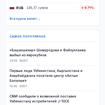
RUB
146,37 сумов
↓ 0.71%
Все курсы валют →
САМОЕ ПОПУЛЯРНОЕ
«Башакшехир» Шомуродова и Файзуллаева
выбыл из еврокубков
23:14 · 30/07
Первые леди Узбекистана, Кыргызстана и
Азербайджана посетили центр «Алтын
Балалык»
15:30 · 31/07
СМИ сообщили о возможной поставке
Узбекистану истребителей J-10CE