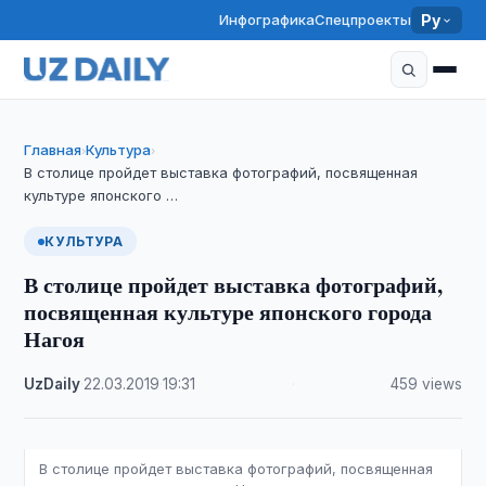
Инфографика
Спецпроекты
Ру
Главная
Культура
›
›
В столице пройдет выставка фотографий, посвященная
культуре японского …
КУЛЬТУРА
В столице пройдет выставка фотографий,
посвященная культуре японского города
Нагоя
UzDaily
·
22.03.2019
·
19:31
·
459 views
В столице пройдет выставка фотографий, посвященная