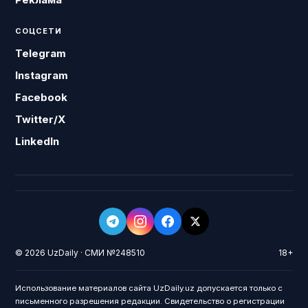
СОЦСЕТИ
Telegram
Instagram
Facebook
Twitter/X
LinkedIn
© 2026 UzDaily · СМИ №248510
18+
Использование материалов сайта UzDaily.uz допускается только с
письменного разрешения редакции. Свидетельство о регистрации