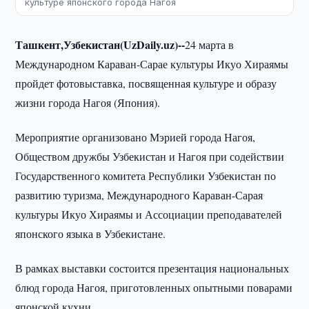
культуре японского города Нагоя
Ташкент,Узбекистан(UzDaily.uz)--
24 марта в
Международном Караван-Сарае культуры Икуо Хираямы
пройдет фотовыставка, посвященная культуре и образу
жизни города Нагоя (Япония).
Мероприятие организовано Мэрией города Нагоя,
Обществом дружбы Узбекистан и Нагоя при содействии
Государственного комитета Республики Узбекистан по
развитию туризма, Международного Караван-Сарая
культуры Икуо Хираямы и Ассоциации преподавателей
японского языка в Узбекистане.
В рамках выставки состоится презентация национальных
блюд города Нагоя, приготовленных опытными поварами
японской кухни.