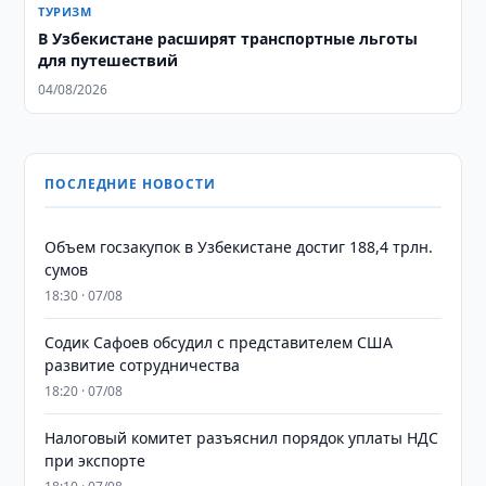
ТУРИЗМ
В Узбекистане расширят транспортные льготы
для путешествий
04/08/2026
ПОСЛЕДНИЕ НОВОСТИ
​​​​​​​Объем госзакупок в Узбекистане достиг 188,4 трлн.
сумов
18:30 · 07/08
Содик Сафоев обсудил с представителем США
развитие сотрудничества
18:20 · 07/08
Налоговый комитет разъяснил порядок уплаты НДС
при экспорте