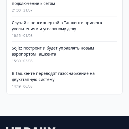
подключение к сетям
21:00 · 31/07
Случай с пенсионеркой в Ташкенте привел к
увольнениям и уголовному делу
16:15 · 01/08
Sojitz построит и будет управлять новым
аэропортом Ташкента
15:30 · 03/08
В Ташкенте переводят газоснабжение на
двухэтапную систему
14:49 · 06/08