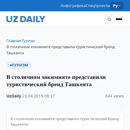
Инфографика
Спецпроекты
Ру
Главная
Туризм
›
›
В столичном хокимияте представили туристический бренд
Ташкента
ТУРИЗМ
В столичном хокимияте представили
туристический бренд Ташкента
UzDaily
·
23.04.2019
·
00:37
·
644 views
В столичном хокимияте представили туристический бренд
Ташкента