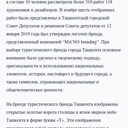
в составе 10 человек рассмотрели более 310 работ 118
художников и дизайнеров. В ноябре шесть отобранных
работ были представлены в Ташкентский городской
Совет Депутатов и решением Совета депутатов от 12
января 2019 года был утвержден логотип бренда,
представленный компанией “MA’NO branding”. При
выборе туристического бренда города Ташкента основное
внимание было уделено к творческому подходу,
оригинальности и использованию национальных
элементов, истории, настоящего и будущего города, а
также символов, отражающих национальные и
общечеловеческие ценности.
На бренде туристического бренда Ташкента изображены
открытые золотые ворота столицы и ясное мирное небо
Ташкента в форме буквы «Т». Эти изображения
представляют собой символы процветания и мира в