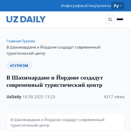
Инфографика
Спецпроекты
Ру
Главная
Туризм
›
›
В Шахимардане и Йордоне создадут современный
туристический центр
ТУРИЗМ
В Шахимардане и Йордоне создадут
современный туристический центр
UzDaily
·
18.09.2025
·
13:23
·
4317 views
В Шахимардане и Йордоне создадут современный
туристический центр