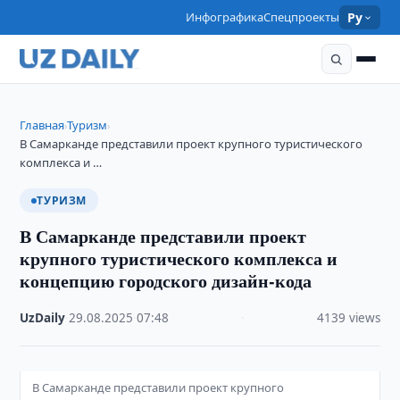
Инфографика
Спецпроекты
Ру
Главная
Туризм
›
›
В Самарканде представили проект крупного туристического
комплекса и …
ТУРИЗМ
В Самарканде представили проект
крупного туристического комплекса и
концепцию городского дизайн-кода
UzDaily
·
29.08.2025
·
07:48
·
4139 views
В Самарканде представили проект крупного