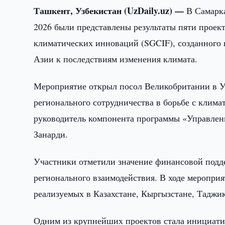
Ташкент, Узбекистан (UzDaily.uz) —
В Самарка
2026 были представлены результаты пяти проек
климатических инноваций (SGCIF), созданного 
Азии к последствиям изменения климата.
Мероприятие открыл посол Великобритании в У
регионального сотрудничества в борьбе с клим
руководитель компонента программы «Управлен
Занарди.
Участники отметили значение финансовой подд
регионального взаимодействия. В ходе мероприя
реализуемых в Казахстане, Кыргызстане, Таджик
Одним из крупнейших проектов стала инициатив