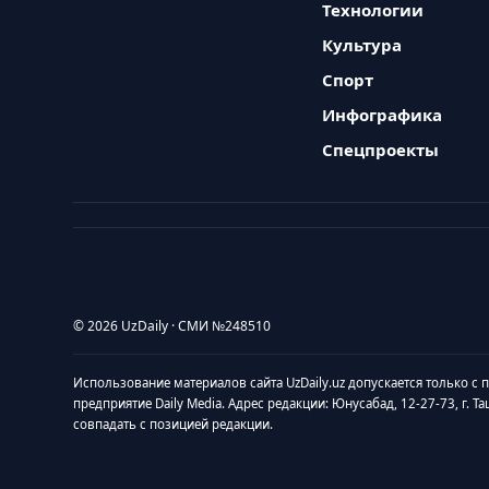
Технологии
Культура
Спорт
Инфографика
Спецпроекты
© 2026 UzDaily · СМИ №248510
Использование материалов сайта UzDaily.uz допускается только с
предприятие Daily Media. Адрес редакции: Юнусабад, 12-27-73, г. Т
совпадать с позицией редакции.