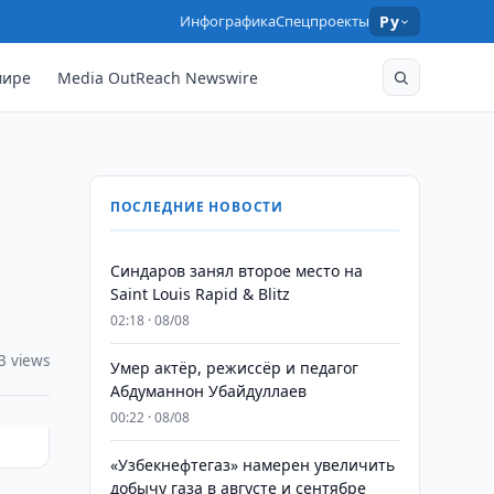
Инфографика
Спецпроекты
Ру
мире
Media OutReach Newswire
ПОСЛЕДНИЕ НОВОСТИ
Синдаров занял второе место на
Saint Louis Rapid & Blitz
02:18 · 08/08
3 views
Умер актёр, режиссёр и педагог
Абдуманнон Убайдуллаев
00:22 · 08/08
«Узбекнефтегаз» намерен увеличить
добычу газа в августе и сентябре