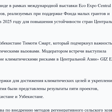
нде в рамках международной выставки Eco Expo Central
тов, реализуемых при поддержке Фонда малых грантов и
в 2025 году для повышения устойчивости стран Централ
збекистане Тимоти Смарт, который подчеркнул важност
атическими вызовами. Модератором встречи выступила
ие климатическими рисками в Центральной Азии» GIZ Е
ержки для достижения климатических целей и укреплени
тия были представлены результаты пяти проектов,
истане и Узбекистане.
а по внедрению методов регенеративного сельского хоз