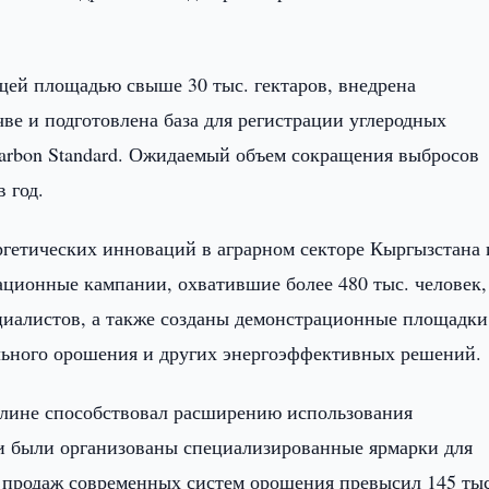
щей площадью свыше 30 тыс. гектаров, внедрена
чве и подготовлена база для регистрации углеродных
Carbon Standard. Ожидаемый объем сокращения выбросов
 год.
ргетических инноваций в аграрном секторе Кыргызстана 
ционные кампании, охватившие более 480 тыс. человек,
циалистов, а также созданы демонстрационные площадки
льного орошения и других энергоэффективных решений.
олине способствовал расширению использования
ии были организованы специализированные ярмарки для
 продаж современных систем орошения превысил 145 тыс