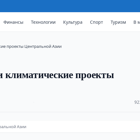
Финансы
Технологии
Культура
Спорт
Туризм
В 
кие проекты Центральной Азии
и климатические проекты
·
92
ральной Азии