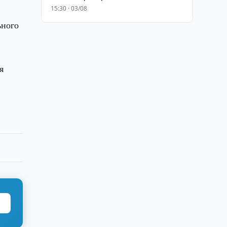
15:30 · 03/08
ьного
я