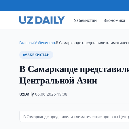
Узбекистан
Экономика
Главная
Узбекистан
В Самарканде представили климатичес
›
›
УЗБЕКИСТАН
В Самарканде представил
Центральной Азии
UzDaily
·
06.06.2026
·
19:08
В Самарканде представили климатические проекты Цент