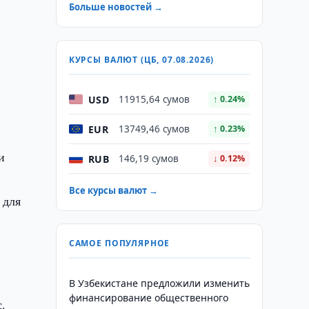
Больше новостей →
КУРСЫ ВАЛЮТ (ЦБ, 07.08.2026)
USD
11915,64 сумов
↑ 0.24%
EUR
13749,46 сумов
↑ 0.23%
и
RUB
146,19 сумов
↓ 0.12%
Все курсы валют →
 для
САМОЕ ПОПУЛЯРНОЕ
В Узбекистане предложили изменить
финансирование общественного
.