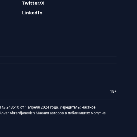
Twitter/X
LinkedIn
18+
 № 248510 от 1 апреля 2024 года. Учредитель: Частное
v Anvar Abrardjanovich Мнения авторов в публикациях могут не