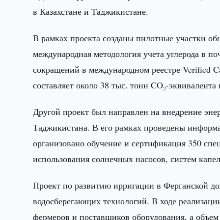
в Казахстане и Таджикистане.
В рамках проекта созданы пилотные участки об
международная методология учета углерода в по
сокращений в международном реестре Verified 
составляет около 38 тыс. тонн CO₂-эквивалента в
Другой проект был направлен на внедрение эне
Таджикистана. В его рамках проведены информа
организовано обучение и сертификация 350 спе
использования солнечных насосов, систем капе
Проект по развитию ирригации в Ферганской д
водосберегающих технологий. В ходе реализац
фермеров и поставщиков оборудования, а объем