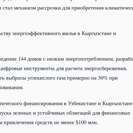
 стал механизм рассрочки для приобретения климатичес
ьству энергоэффективного жилья в Кыргызстане и
ведение 144 домов с низким энергопотреблением, разраб
цифровые инструменты для расчета энергосбережения.
ть выбросы углекислого газа примерно на 30% при
оживания.
тического финансирования в Узбекистане и Кыргызстане
уска зеленых и устойчивых облигаций для финансовых
м привлечения средств не менее $100 млн.