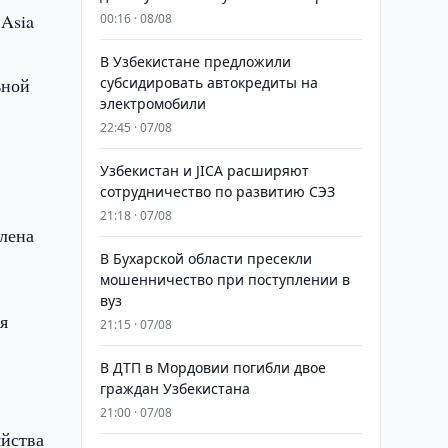
 Asia
00:16 · 08/08
В Узбекистане предложили
ьной
субсидировать автокредиты на
электромобили
22:45 · 07/08
ь
Узбекистан и JICA расширяют
сотрудничество по развитию СЭЗ
21:18 · 07/08
лена
В Бухарской области пресекли
мошенничество при поступлении в
вуз
я
21:15 · 07/08
В ДТП в Мордовии погибли двое
граждан Узбекистана
21:00 · 07/08
яйства