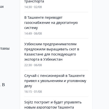
транспорта
ки
14:30 · 02/08
В Ташкенте переводят
газоснабжение на двухэтапную
систему
14:49 · 06/08
Узбекским предпринимателям
отаны
предложили выращивать скот в
Казахстане для последующего
экспорта в Узбекистан
22:30 · 06/08
Случай с пенсионеркой в Ташкенте
привел к увольнениям и уголовному
. В
делу
16:15 · 01/08
Sojitz построит и будет управлять
новым аэропортом Ташкента