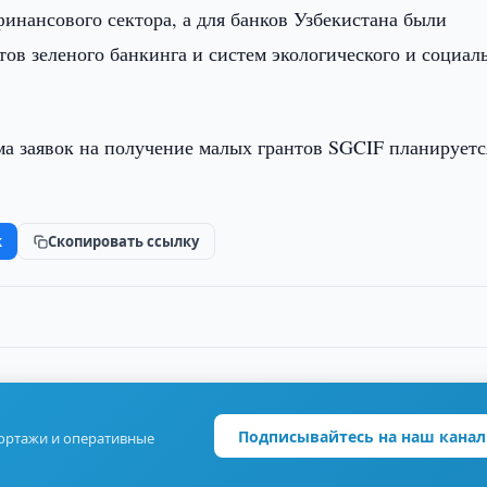
инансового сектора, а для банков Узбекистана были
ов зеленого банкинга и систем экологического и социал
а заявок на получение малых грантов SGCIF планируетс
k
Скопировать ссылку
Подписывайтесь на наш канал
портажи и оперативные