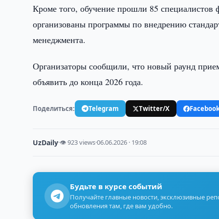
Кроме того, обучение прошли 85 специалистов ф
организованы программы по внедрению стандарт
менеджмента.
Организаторы сообщили, что новый раунд прием
объявить до конца 2026 года.
Поделиться:
Telegram
Twitter/X
Faceboo
UzDaily
·
👁 923 views
·
06.06.2026 · 19:08
Будьте в курсе событий
Получайте главные новости, эксклюзивные ре
обновления там, где вам удобно.