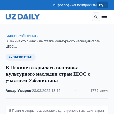
Инфографика
Спецпроекты
Ру
Главная
Узбекистан
›
›
В Пекине открылась выставка культурного наследия стран
ШОС …
УЗБЕКИСТАН
В Пекине открылась выставка
культурного наследия стран ШОС с
участием Узбекистана
Анвар Умаров
·
28.08.2025
·
13:15
·
1779 views
В Пекине открылась выставка культурного наследия стран