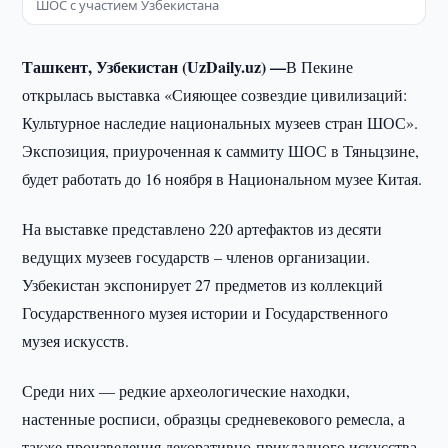
ШОС с участием Узбекистана
Ташкент, Узбекистан (UzDaily.uz) —
В Пекине
открылась выставка «Сияющее созвездие цивилизаций:
Культурное наследие национальных музеев стран ШОС».
Экспозиция, приуроченная к саммиту ШОС в Тяньцзине,
будет работать до 16 ноября в Национальном музее Китая.
На выставке представлено 220 артефактов из десяти
ведущих музеев государств – членов организации.
Узбекистан экспонирует 27 предметов из коллекций
Государственного музея истории и Государственного
музея искусств.
Среди них — редкие археологические находки,
настенные росписи, образцы средневекового ремесла, а
также произведения декоративно-прикладного искусства