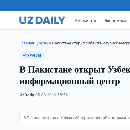
Узбекистан
Экономика
Главная
Туризм
В Пакистане открыт Узбекский туристичес
›
›
ТУРИЗМ
В Пакистане открыт Узбе
информационный центр
UzDaily
·
05.03.2019
·
15:52
В Пакистане открыт Узбекский туристический информац