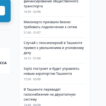
финансирование общественного
транспорта
14:30 · 02/08
Минэнерго призвало бизнес
требовать подключение к сетям
21:00 · 31/07
Случай с пенсионеркой в Ташкенте
привел к увольнениям и уголовному
делу
16:15 · 01/08
ICCA
Sojitz построит и будет управлять
новым аэропортом Ташкента
15:30 · 03/08
В Ташкенте переводят
газоснабжение на двухэтапную
систему
14:49 · 06/08