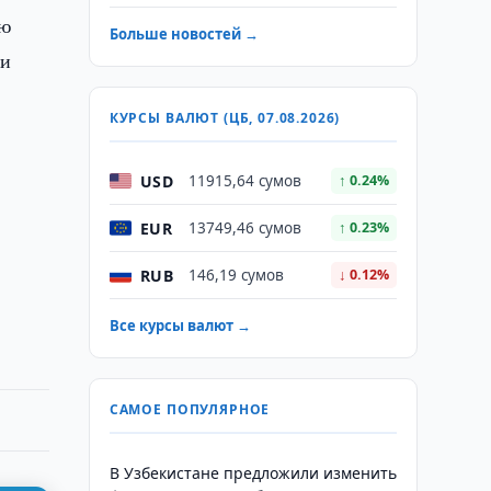
ею
Больше новостей →
 и
КУРСЫ ВАЛЮТ (ЦБ, 07.08.2026)
USD
11915,64 сумов
↑ 0.24%
EUR
13749,46 сумов
↑ 0.23%
RUB
146,19 сумов
↓ 0.12%
Все курсы валют →
САМОЕ ПОПУЛЯРНОЕ
В Узбекистане предложили изменить