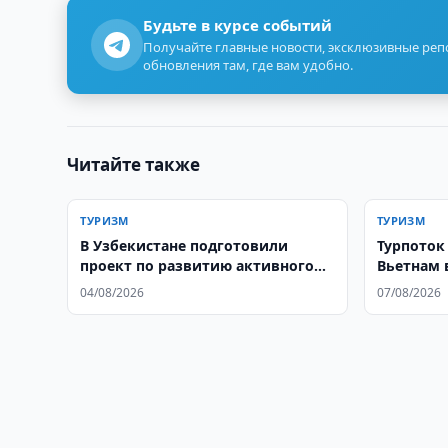
Будьте в курсе событий
Получайте главные новости, эксклюзивные ре
обновления там, где вам удобно.
Читайте также
ТУРИЗМ
ТУРИЗМ
В Узбекистане подготовили
Турпоток
проект по развитию активного
Вьетнам 
туризма
04/08/2026
07/08/2026