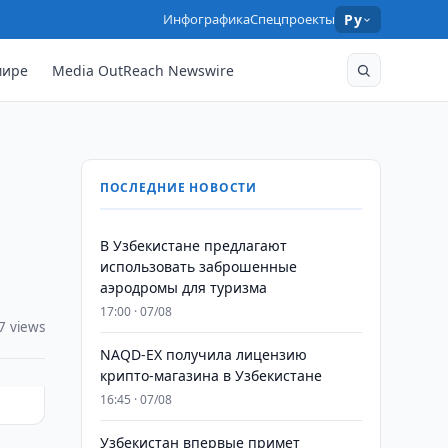
Инфографика
Спецпроекты
Ру
мире
Media OutReach Newswire
ПОСЛЕДНИЕ НОВОСТИ
В Узбекистане предлагают
использовать заброшенные
аэродромы для туризма
17:00 · 07/08
7 views
NAQD-EX получила лицензию
крипто-магазина в Узбекистане
16:45 · 07/08
Узбекистан впервые примет