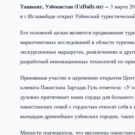
Ташкент, Узбекистан (UzDaily.uz) --
3 марта 2
в г.Исламабаде открыт Узбекский туристическ
Его основной целью являются продвижение тури
маркетинговых исследований в области туризма
экскурсионных маршрутах, развлечениях и други
разработкой инновационных технологий по прив
Принявшая участие в церемонии открытия Цент
климата Пакистана Зартадж Гуль отметила: «У 
духовно притягивает наши сердца для большег
пакистанских семей с гордостью относят себя 
выходцам древнейших узбекских городов, таких
Министр подчеркнула, что миллионы пакистанс