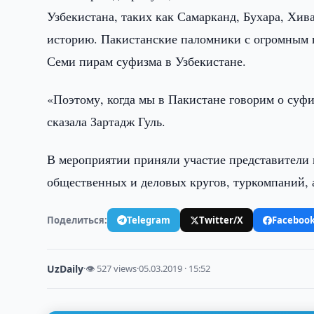
Узбекистана, таких как Самарканд, Бухара, Хив
историю. Пакистанские паломники с огромным 
Семи пирам суфизма в Узбекистане.
«Поэтому, когда мы в Пакистане говорим о суфи
сказала Зартадж Гуль.
В мероприятии приняли участие представители
общественных и деловых кругов, туркомпаний,
Поделиться:
Telegram
Twitter/X
Faceboo
UzDaily
·
👁 527 views
·
05.03.2019 · 15:52