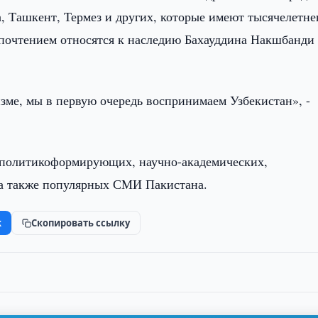
а, Ташкент, Термез и других, которые имеют тысячелетн
почтением относятся к наследию Бахауддина Накшбанди
зме, мы в первую очередь воспринимаем Узбекистан», -
 политикоформирующих, научно-академических,
 а также популярных СМИ Пакистана.
k
Скопировать ссылку