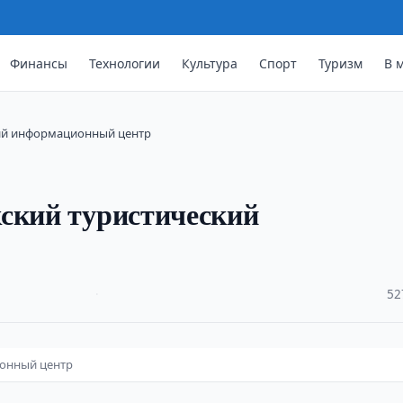
Финансы
Технологии
Культура
Спорт
Туризм
В 
кий информационный центр
кский туристический
·
52
ионный центр