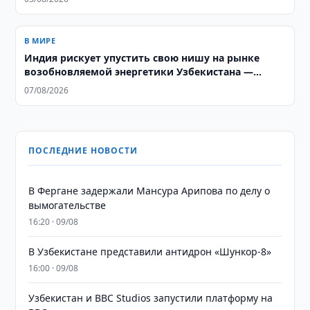
В МИРЕ
Индия рискует упустить свою нишу на рынке
возобновляемой энергетики Узбекистана —
аналитики ORF
07/08/2026
ПОСЛЕДНИЕ НОВОСТИ
В Фергане задержали Мансура Арипова по делу о
вымогательстве
16:20 · 09/08
В Узбекистане представили антидрон «Шункор-8»
16:00 · 09/08
Узбекистан и BBC Studios запустили платформу на