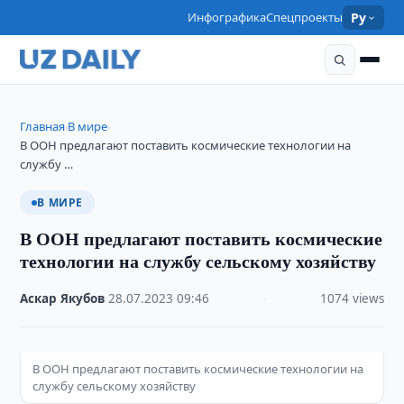
Инфографика
Спецпроекты
Ру
Главная
В мире
›
›
В ООН предлагают поставить космические технологии на
службу …
В МИРЕ
В ООН предлагают поставить космические
технологии на службу сельскому хозяйству
Аскар Якубов
·
28.07.2023
·
09:46
·
1074 views
В ООН предлагают поставить космические технологии на
службу сельскому хозяйству