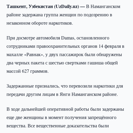
Ташкент, Узбекистан (UzDaily.uz) —
В Наманганском
районе задержана группа женщин по подозрению в
незаконном обороте наркотиков.
При досмотре автомобиля Damas, остановленного
сотрудниками правоохранительных органов 14 февраля в
махалле «Равнак», у двух пассажирок были обнаружены
два черных пакета с шестью свертками гашиша общей
массой 627 граммов.
Задержанные признались, что перевозили наркотики для
передачи другим лицам в Янги Наманганском районе.
В ходе дальнейшей оперативной работы были задержаны
еще две женщины в момент получения запрещённого
вещества. Все вещественные доказательства были