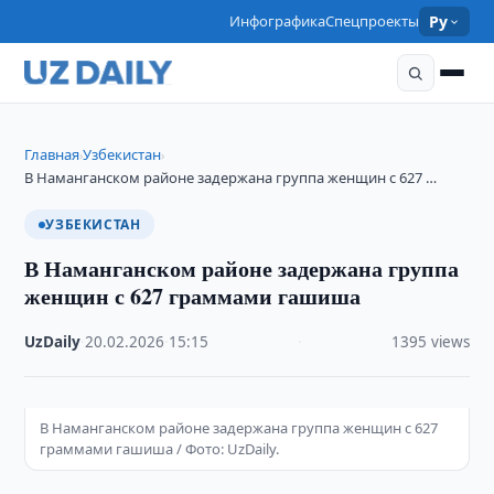
Инфографика
Спецпроекты
Ру
Главная
Узбекистан
›
›
В Наманганском районе задержана группа женщин с 627 …
УЗБЕКИСТАН
В Наманганском районе задержана группа
женщин с 627 граммами гашиша
UzDaily
·
20.02.2026
·
15:15
·
1395 views
В Наманганском районе задержана группа женщин с 627
граммами гашиша / Фото: UzDaily.