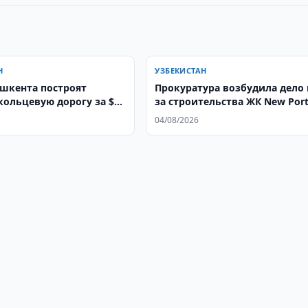
Н
УЗБЕКИСТАН
ашкента построят
Прокуратура возбудила дело 
кольцевую дорогу за $1
за строительства ЖК New Por
04/08/2026