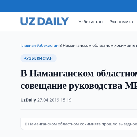
Узбекистан
Экономика
Главная
Узбекистан
В Наманганском областном хокимияте 
›
›
УЗБЕКИСТАН
В Наманганском областно
совещание руководства 
UzDaily
·
27.04.2019
·
15:19
В Наманганском областном хокимияте прошло выездное