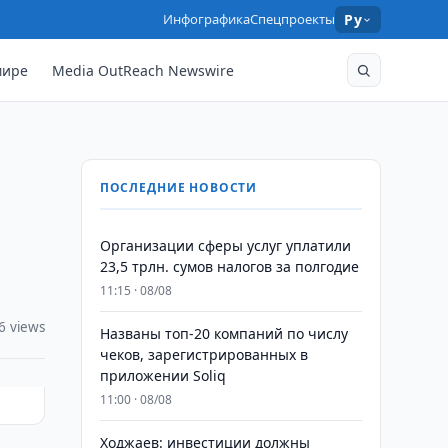
Инфографика
Спецпроекты
Ру
мире
Media OutReach Newswire
ПОСЛЕДНИЕ НОВОСТИ
Организации сферы услуг уплатили
23,5 трлн. сумов налогов за полгодие
11:15 · 08/08
6 views
Названы топ-20 компаний по числу
чеков, зарегистрированных в
приложении Soliq
11:00 · 08/08
Ходжаев: инвестиции должны