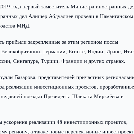
2019 года первый заместитель Министра иностранных де
транных дел Алишер Абдуалиев провели в Наманганском
водства МИД.
ть прибыли закрепленные за этим регионом послы
, Великобритании, Германии, Египте, Индии, Иране, Ита
ссии, Сингапуре, Турции, Франции и других странах.
руллы Базарова, представителей причастных региональн
ход реализации инвестиционных проектов, проработанны
 недавней поездки Президента Шавката Мирзиёева в
ы ускорения реализации 48 инвестиционных проектов,
у региону, а также новые перспективные инвестпроект