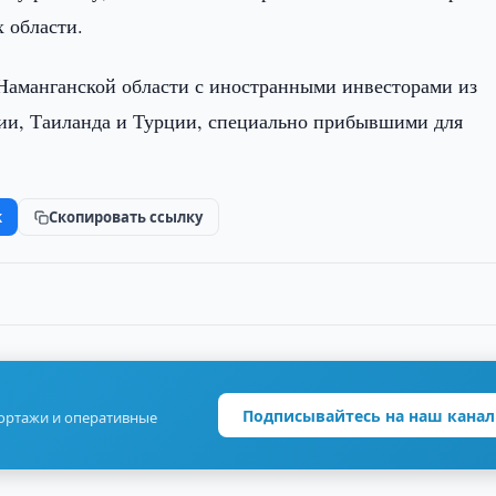
 области.
 Наманганской области с иностранными инвесторами из
сии, Таиланда и Турции, специально прибывшими для
k
Скопировать ссылку
Подписывайтесь на наш канал
портажи и оперативные