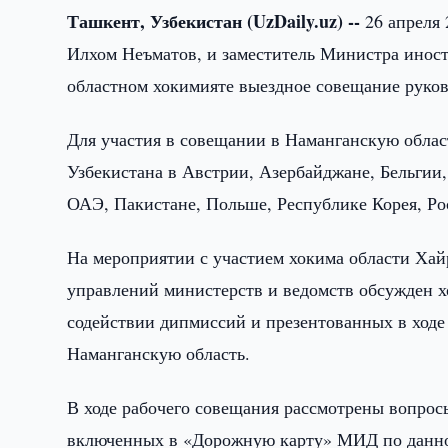
Ташкент, Узбекистан (UzDaily.uz) --
26 апреля 
Илхом Неъматов, и заместитель Министра инос
областном хокимияте выездное совещание руко
Для участия в совещании в Наманганскую облас
Узбекистана в Австрии, Азербайджане, Бельгии
ОАЭ, Пакистане, Польше, Республике Корея, Ро
На мероприятии с участием хокима области Хай
управлений министерств и ведомств обсужден 
содействии дипмиссий и презентованных в ходе
Наманганскую область.
В ходе рабочего совещания рассмотрены вопрос
включенных в «Дорожную карту» МИД по данном