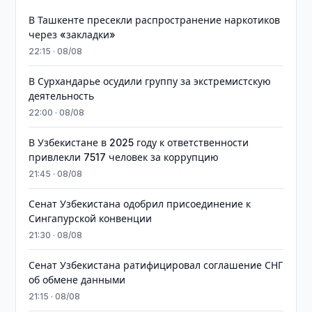
В Ташкенте пресекли распространение наркотиков
через «закладки»
22:15 · 08/08
В Сурхандарье осудили группу за экстремистскую
деятельность
22:00 · 08/08
В Узбекистане в 2025 году к ответственности
привлекли 7517 человек за коррупцию
21:45 · 08/08
Сенат Узбекистана одобрил присоединение к
Сингапурской конвенции
21:30 · 08/08
Сенат Узбекистана ратифицировал соглашение СНГ
об обмене данными
21:15 · 08/08