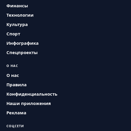
Финансы
Технологии
Культура
Спорт
Инфографика
Спецпроекты
О НАС
О нас
Правила
Конфиденциальность
Наши приложения
Реклама
СОЦСЕТИ