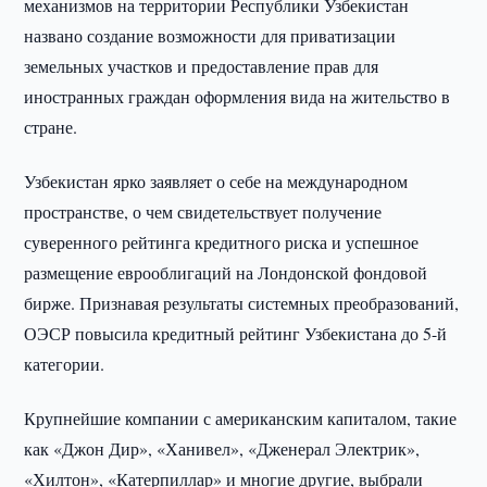
механизмов на территории Республики Узбекистан
названо создание возможности для приватизации
земельных участков и предоставление прав для
иностранных граждан оформления вида на жительство в
стране.
Узбекистан ярко заявляет о себе на международном
пространстве, о чем свидетельствует получение
суверенного рейтинга кредитного риска и успешное
размещение еврооблигаций на Лондонской фондовой
бирже. Признавая результаты системных преобразований,
ОЭСР повысила кредитный рейтинг Узбекистана до 5-й
категории.
Крупнейшие компании с американским капиталом, такие
как «Джон Дир», «Ханивел», «Дженерал Электрик»,
«Хилтон», «Катерпиллар» и многие другие, выбрали