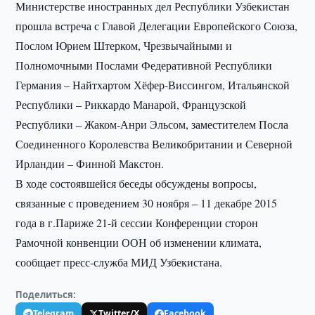
Министерстве иностранных дел Республики Узбекистан
прошла встреча с Главой Делегации Европейского Союза,
Послом Юрием Штерком, Чрезвычайными и
Полномочными Послами Федеративной Республики
Германия – Найтхартом Хёфер-Виссингом, Итальянской
Республики – Риккардо Манарой, Французской
Республики – Жаком-Анри Эльсом, заместителем Посла
Соединенного Королевства Великобритании и Северной
Ирландии – Финной Макстон.
В ходе состоявшейся беседы обсуждены вопросы,
связанные с проведением 30 ноября – 11 декабре 2015
года в г.Париже 21-й сессии Конференции сторон
Рамочной конвенции ООН об изменении климата,
сообщает пресс-служба МИД Узбекистана.
Поделиться:
Telegram
Twitter/X
Facebook