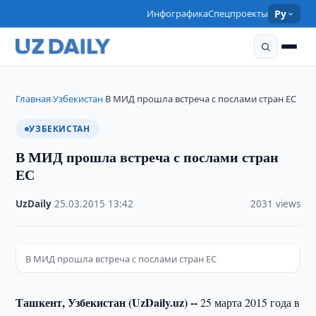
Инфографика
Спецпроекты
Ру
Главная
Узбекистан
В МИД прошла встреча с послами стран ЕС
›
›
УЗБЕКИСТАН
В МИД прошла встреча с послами стран
ЕС
UzDaily
·
25.03.2015
·
13:42
·
2031 views
В МИД прошла встреча с послами стран ЕС
Ташкент, Узбекистан (UzDaily.uz) --
25 марта 2015 года в