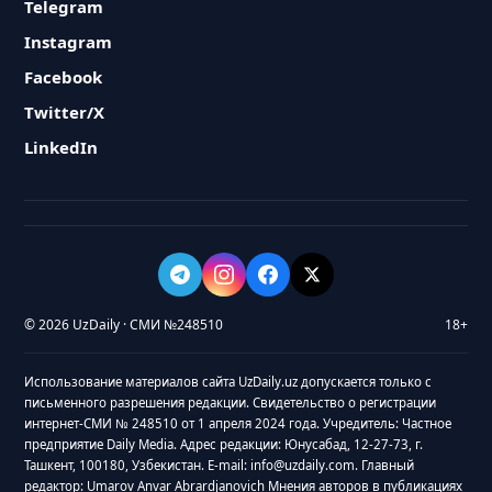
Telegram
Instagram
Facebook
Twitter/X
LinkedIn
© 2026 UzDaily · СМИ №248510
18+
Использование материалов сайта UzDaily.uz допускается только с
письменного разрешения редакции. Свидетельство о регистрации
интернет-СМИ № 248510 от 1 апреля 2024 года. Учредитель: Частное
предприятие Daily Media. Адрес редакции: Юнусабад, 12-27-73, г.
Ташкент, 100180, Узбекистан. E-mail: info@uzdaily.com. Главный
редактор: Umarov Anvar Abrardjanovich Мнения авторов в публикациях