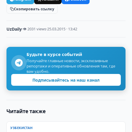
Скопировать ссылку
UzDaily
·
👁 2031 views
·
25.03.2015 · 13:42
Будьте в курсе событий
Получайте главные новости, эксклюзивные
репортажи и оперативные обновления там, где
вам удобно.
Подписывайтесь на наш канал
Читайте также
УЗБЕКИСТАН