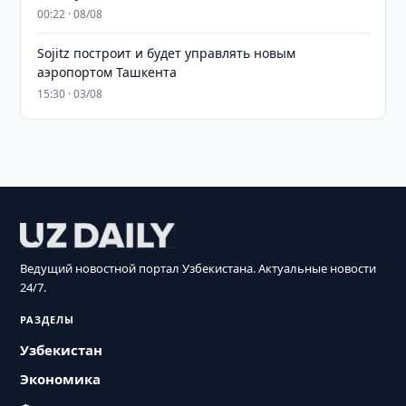
00:22 · 08/08
Sojitz построит и будет управлять новым
аэропортом Ташкента
15:30 · 03/08
Ведущий новостной портал Узбекистана. Актуальные новости
24/7.
РАЗДЕЛЫ
Узбекистан
Экономика