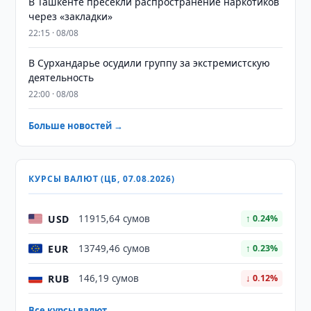
В Ташкенте пресекли распространение наркотиков
через «закладки»
22:15 · 08/08
В Сурхандарье осудили группу за экстремистскую
деятельность
22:00 · 08/08
Больше новостей →
КУРСЫ ВАЛЮТ (ЦБ, 07.08.2026)
USD
11915,64 сумов
↑ 0.24%
EUR
13749,46 сумов
↑ 0.23%
RUB
146,19 сумов
↓ 0.12%
Все курсы валют →