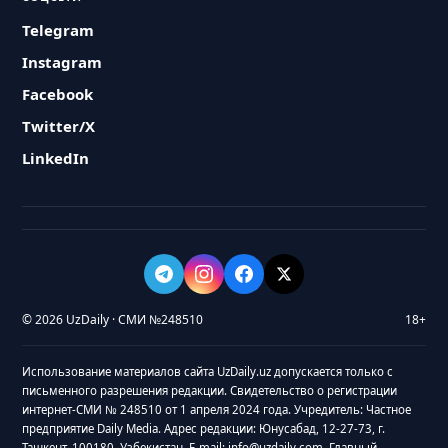
Telegram
Instagram
Facebook
Twitter/X
LinkedIn
© 2026 UzDaily · СМИ №248510
18+
Использование материалов сайта UzDaily.uz допускается только с
письменного разрешения редакции. Свидетельство о регистрации
интернет-СМИ № 248510 от 1 апреля 2024 года. Учредитель: Частное
предприятие Daily Media. Адрес редакции: Юнусабад, 12-27-73, г.
Ташкент, 100180, Узбекистан. E-mail: info@uzdaily.com. Главный