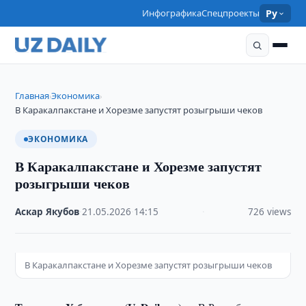
Инфографика
Спецпроекты
Ру
Главная
Экономика
›
›
В Каракалпакстане и Хорезме запустят розыгрыши чеков
ЭКОНОМИКА
В Каракалпакстане и Хорезме запустят
розыгрыши чеков
Аскар Якубов
·
21.05.2026
·
14:15
·
726 views
В Каракалпакстане и Хорезме запустят розыгрыши чеков