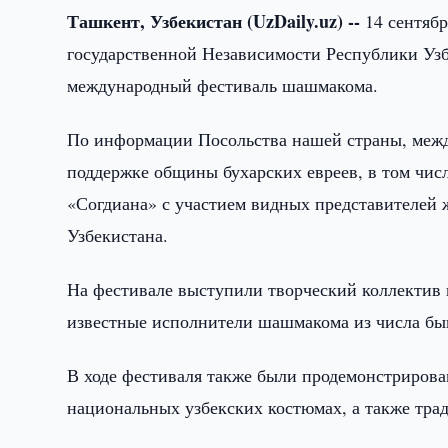
Ташкент, Узбекистан (UzDaily.uz) --
14 сентяб
государственной Независимости Республики Узб
международный фестиваль шашмакома.
По информации Посольства нашей страны, межд
поддержке общины бухарских евреев, в том чи
«Согдиана» с участием видных представителей
Узбекистана.
На фестивале выступили творческий коллектив 
известные исполнители шашмакома из числа бы
В ходе фестиваля также были продемонстрирова
национальных узбекских костюмах, а также тра