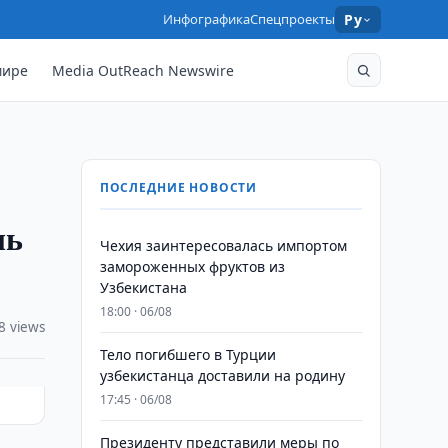
Инфографика
Спецпроекты
Ру
мире
Media OutReach Newswire
ПОСЛЕДНИЕ НОВОСТИ
ль
Чехия заинтересовалась импортом
замороженных фруктов из
Узбекистана
18:00 · 06/08
8 views
Тело погибшего в Турции
узбекистанца доставили на родину
17:45 · 06/08
Президенту представили меры по