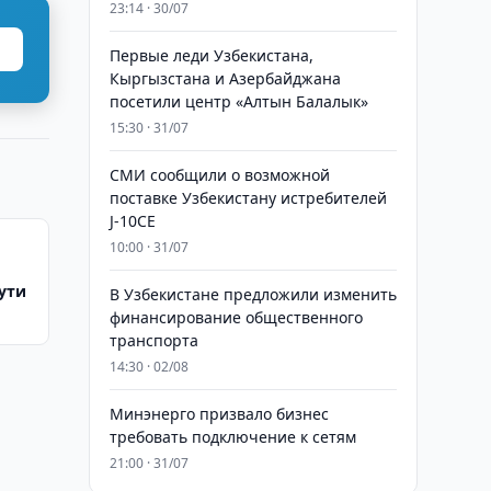
23:14 · 30/07
Первые леди Узбекистана,
Кыргызстана и Азербайджана
посетили центр «Алтын Балалык»
15:30 · 31/07
СМИ сообщили о возможной
поставке Узбекистану истребителей
J-10CE
10:00 · 31/07
ути
В Узбекистане предложили изменить
финансирование общественного
транспорта
14:30 · 02/08
Минэнерго призвало бизнес
требовать подключение к сетям
21:00 · 31/07