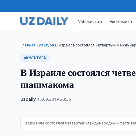
Узбекистан
Экономика
Главная
Культура
В Израиле состоялся четвертый междун
›
›
КУЛЬТУРА
В Израиле состоялся чет
шашмакома
UzDaily
·
15.09.2019
·
20:36
В Израиле состоялся четвертый международный фестив