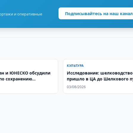
Подписывайтесь на наш канал
портажи и оперативные
КУЛЬТУРА
ан и ЮНЕСКО обсудили
Исследование: шелководство
по сохранению
пришло в ЦА до Шелкового п
ого наследия
03/08/2026